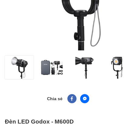
Chia sẻ
Đèn LED Godox - M600D