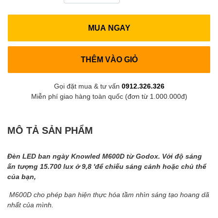
MUA NGAY
THÊM VÀO GIỎ
Gọi đặt mua & tư vấn
0912.326.326
Miễn phí giao hàng toàn quốc (đơn từ 1.000.000đ)
MÔ TẢ SẢN PHẨM
Đèn LED ban ngày Knowled M600D từ Godox. Với độ sáng
ấn tượng 15.700 lux ở 9,8 'để chiếu sáng cảnh hoặc chủ thể
của bạn,
M600D cho phép bạn hiện thực hóa tầm nhìn sáng tạo hoang dã
nhất của mình.