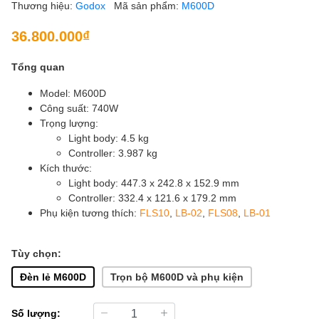
Thương hiệu:
Godox
Mã sản phẩm:
M600D
36.800.000₫
Tổng quan
Model: M600D
Công suất: 740W
Trọng lượng:
Light body: 4.5 kg
Controller: 3.987 kg
Kích thước:
Light body: 447.3 x 242.8 x 152.9 mm
Controller: 332.4 x 121.6 x 179.2 mm
Phụ kiện tương thích:
FLS10
,
LB-02
,
FLS08
,
LB-01
Tùy chọn:
Đèn lẻ M600D
Trọn bộ M600D và phụ kiện
Số lượng: