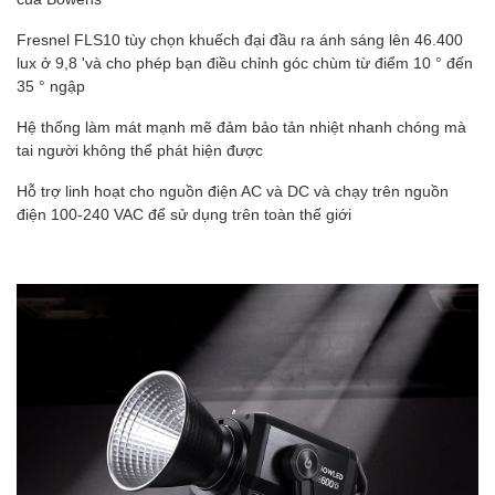
Fresnel FLS10 tùy chọn khuếch đại đầu ra ánh sáng lên 46.400
lux ở 9,8 'và cho phép bạn điều chỉnh góc chùm từ điểm 10 ° đến
35 ° ngập
Hệ thống làm mát mạnh mẽ đảm bảo tản nhiệt nhanh chóng mà
tai người không thể phát hiện được
Hỗ trợ linh hoạt cho nguồn điện AC và DC và chạy trên nguồn
điện 100-240 VAC để sử dụng trên toàn thế giới