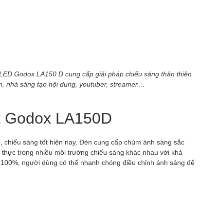
n LED Godox LA150 D cung cấp giải pháp chiếu sáng thân thiện
, nhà sáng tạo nội dung, youtuber, streamer....
ht Godox LA150D
 chiếu sáng tốt hiện nay. Đèn cung cấp chùm ánh sáng sắc
 thực trong nhiều môi trường chiếu sáng khác nhau với khả
n 100%, người dùng có thể nhanh chóng điều chỉnh ánh sáng để