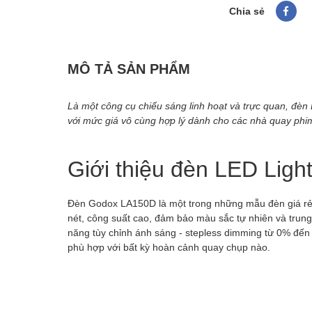
Chia sẻ
MÔ TẢ SẢN PHẨM
Là một công cụ chiếu sáng linh hoạt và trực quan, đè
với mức giá vô cùng hợp lý dành cho các nhà quay phim
Giới thiệu đèn LED Lig
Đèn Godox LA150D là một trong những mẫu đèn giá rẻ,
nét, công suất cao, đảm bảo màu sắc tự nhiên và trung
năng tùy chỉnh ánh sáng - stepless dimming từ 0% đế
phù hợp với bất kỳ hoàn cảnh quay chụp nào.