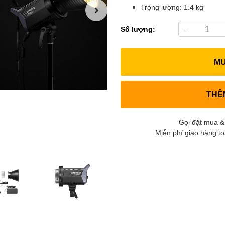
Trọng lượng: 1.4 kg
Số lượng:
M
THÊ
Gọi đặt mua &
Miễn phí giao hàng t