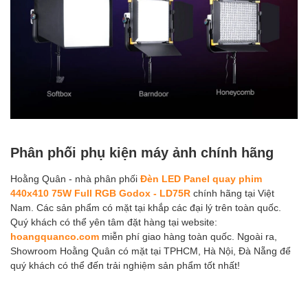
Phân phối phụ kiện máy ảnh chính hãng
Hoằng Quân - nhà phân phối
Đèn LED Panel quay phim
440x410 75W Full RGB Godox - LD75R
chính hãng tại Việt
Nam. Các sản phẩm có mặt tại khắp các đại lý trên toàn quốc.
Quý khách có thể yên tâm đặt hàng tại website:
hoangquanco.com
miễn phí giao hàng toàn quốc. Ngoài ra,
Showroom Hoằng Quân có mặt tại TPHCM, Hà Nội, Đà Nẵng để
quý khách có thể đến trải nghiệm sản phẩm tốt nhất!