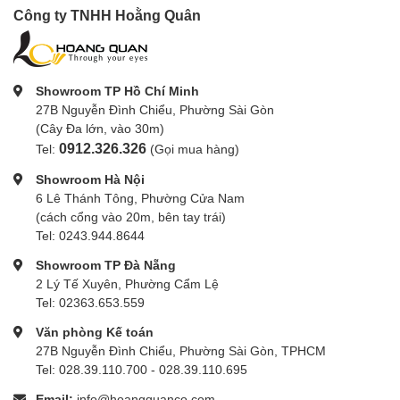
Công ty TNHH Hoằng Quân
Showroom TP Hồ Chí Minh
27B Nguyễn Đình Chiểu, Phường Sài Gòn
(Cây Đa lớn, vào 30m)
0912.326.326
Tel:
(Gọi mua hàng)
Showroom Hà Nội
6 Lê Thánh Tông, Phường Cửa Nam
(cách cổng vào 20m, bên tay trái)
Tel: 0243.944.8644
Showroom TP Đà Nẵng
2 Lý Tế Xuyên, Phường Cẩm Lệ
Tel: 02363.653.559
Văn phòng Kế toán
27B Nguyễn Đình Chiểu, Phường Sài Gòn, TPHCM
Tel: 028.39.110.700 - 028.39.110.695
Email:
info@hoangquanco.com