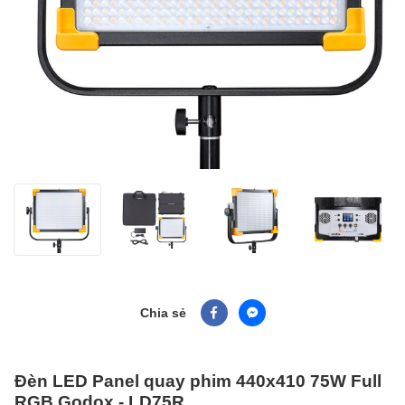
Chia sẻ
Đèn LED Panel quay phim 440x410 75W Full
RGB Godox - LD75R