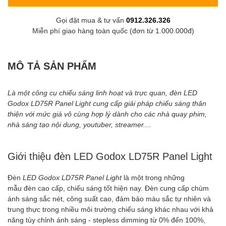
Gọi đặt mua & tư vấn
0912.326.326
Miễn phí giao hàng toàn quốc (đơn từ 1.000.000đ)
MÔ TẢ SẢN PHẨM
Là một công cụ chiếu sáng linh hoạt và trực quan, đèn LED
Godox LD75R Panel Light cung cấp giải pháp chiếu sáng thân
thiện với mức giá vô cùng hợp lý dành cho các nhà quay phim,
nhà sáng tạo nội dung, youtuber, streamer....
Giới thiệu đèn LED Godox LD75R Panel Light
Đèn
LED Godox LD75R Panel Light
là một trong những
mẫu đèn cao cấp, chiếu sáng tốt hiện nay. Đèn cung cấp chùm
ánh sáng sắc nét, công suất cao, đảm bảo màu sắc tự nhiên và
trung thực trong nhiều môi trường chiếu sáng khác nhau với khả
năng tùy chỉnh ánh sáng - stepless dimming từ 0% đến 100%,