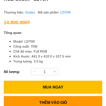
Thương hiệu:
Godox
Mã sản phẩm:
LD75R
14.800.000₫
Tổng quan
Model: LD75R
Công suất: 75W
Chế độ màu: Full RGB
Kích thước: 441.0 x 410.0 x 107.5 mm
Trọng lượng: 3.5 kg
Số lượng:
MUA NGAY
THÊM VÀO GIỎ