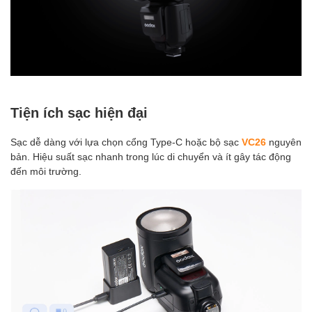
Tiện ích sạc hiện đại
Sạc dễ dàng với lựa chọn cổng Type-C hoặc bộ sạc
VC26
nguyên
bản. Hiệu suất sạc nhanh trong lúc di chuyển và ít gây tác động
đến môi trường.