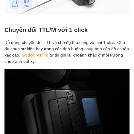
Chuyển đổi TTL/M với 1 click
Dễ dàng chuyển đổi TTL và chế độ thủ công với chỉ 1 click. Cho
dù chụp sự kiện hay trong các tình huống chụp ảnh cần độ chuẩn
xác cao,
Godox V1Pro
tự tin ghi lại khoảnh khắc ở môi trường
chụp ảnh bất kỳ.