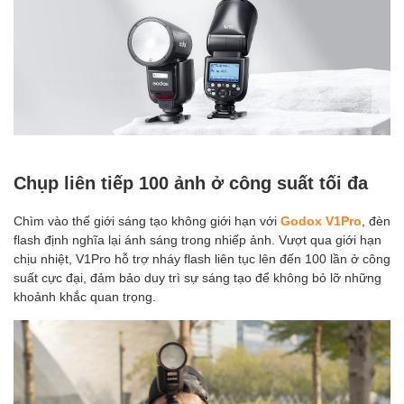
Chụp liên tiếp 100 ảnh ở công suất tối đa
Chìm vào thế giới sáng tạo không giới hạn với
Godox V1Pro
, đèn
flash định nghĩa lại ánh sáng trong nhiếp ảnh. Vượt qua giới hạn
chịu nhiệt, V1Pro hỗ trợ nháy flash liên tục lên đến 100 lần ở công
suất cực đại, đảm bảo duy trì sự sáng tạo để không bỏ lỡ những
khoảnh khắc quan trọng.