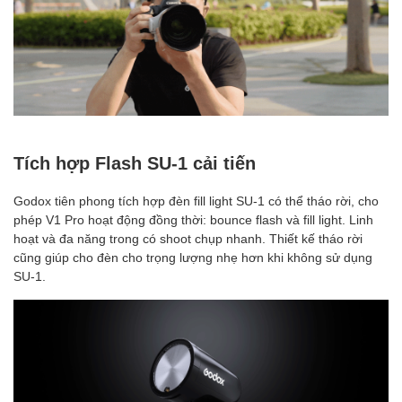
Tích hợp Flash SU-1 cải tiến
Godox tiên phong tích hợp đèn fill light SU-1 có thể tháo rời, cho
phép V1 Pro hoạt động đồng thời: bounce flash và fill light. Linh
hoạt và đa năng trong có shoot chụp nhanh. Thiết kế tháo rời
cũng giúp cho đèn cho trọng lượng nhẹ hơn khi không sử dụng
SU-1.