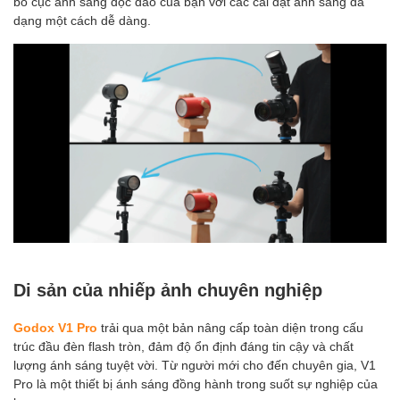
bố cục ánh sáng độc đáo của bạn với các cài đặt ánh sáng đa
dạng một cách dễ dàng.
Di sản của nhiếp ảnh chuyên nghiệp
Godox V1 Pro
trải qua một bản nâng cấp toàn diện trong cấu
trúc đầu đèn flash tròn, đảm độ ổn định đáng tin cậy và chất
lượng ánh sáng tuyệt vời. Từ người mới cho đến chuyên gia, V1
Pro là một thiết bị ánh sáng đồng hành trong suốt sự nghiệp của