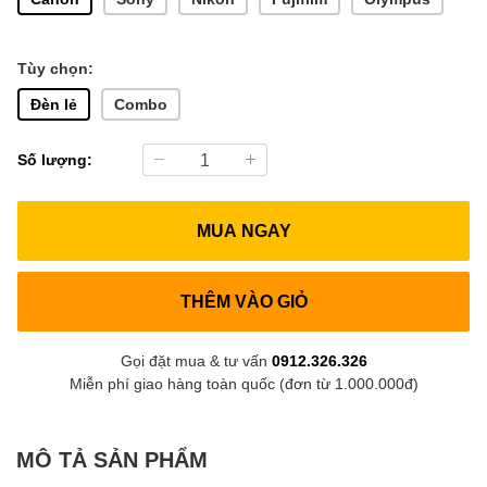
Tùy chọn:
Đèn lẻ
Combo
Số lượng:
MUA NGAY
THÊM VÀO GIỎ
Gọi đặt mua & tư vấn
0912.326.326
Miễn phí giao hàng toàn quốc (đơn từ 1.000.000đ)
MÔ TẢ SẢN PHẨM