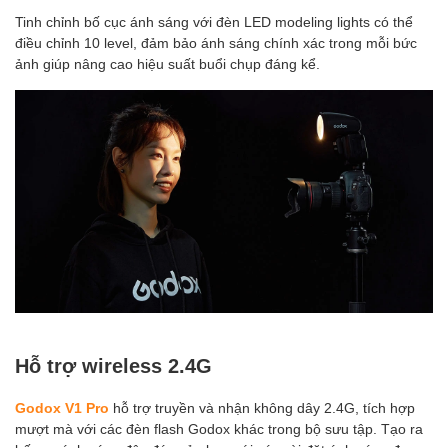
Tinh chỉnh bố cục ánh sáng với đèn LED modeling lights có thể
điều chỉnh 10 level, đảm bảo ánh sáng chính xác trong mỗi bức
ảnh giúp nâng cao hiệu suất buổi chụp đáng kể.
Hỗ trợ wireless 2.4G
Godox V1 Pro
hỗ trợ truyền và nhận không dây 2.4G, tích hợp
mượt mà với các đèn flash Godox khác trong bộ sưu tập. Tạo ra