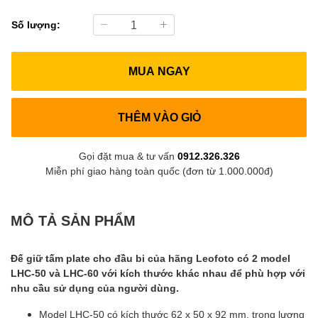
Số lượng:
MUA NGAY
THÊM VÀO GIỎ
Gọi đặt mua & tư vấn
0912.326.326
Miễn phí giao hàng toàn quốc (đơn từ 1.000.000đ)
MÔ TẢ SẢN PHẨM
Đế giữ tấm plate cho đầu bi của hãng Leofoto có 2 model
LHC-50 và LHC-60 với kích thước khác nhau để phù hợp với
nhu cầu sử dụng của người dùng.
Model LHC-50 có kích thước 62 x 50 x 92 mm, trọng lượng