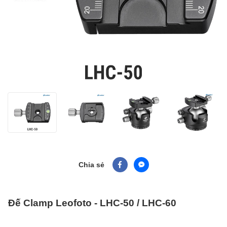
Chia sẻ
Đế Clamp Leofoto - LHC-50 / LHC-60