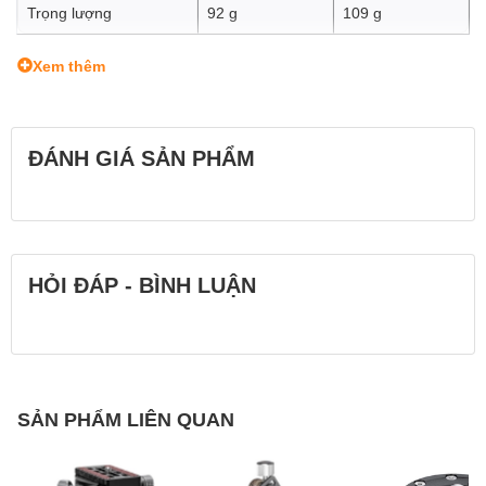
Trọng lượng
92 g
109 g
Xem thêm
ĐÁNH GIÁ SẢN PHẨM
HỎI ĐÁP - BÌNH LUẬN
SẢN PHẨM LIÊN QUAN