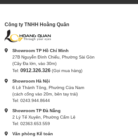
Công ty TNHH Hoằng Quân
Showroom TP Hồ Chí Minh
27B Nguyễn Đình Chiểu, Phường Sài Gòn
(Cây Đa lớn, vào 30m)
0912.326.326
Tel:
(Gọi mua hàng)
Showroom Hà Nội
6 Lê Thánh Tông, Phường Cửa Nam
(cách cổng vào 20m, bên tay trái)
Tel: 0243.944.8644
Showroom TP Đà Nẵng
2 Lý Tế Xuyên, Phường Cẩm Lệ
Tel: 02363.653.559
Văn phòng Kế toán