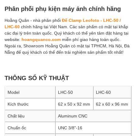
Phân phối phụ kiện máy ảnh chính hãng
Hoằng Quân - nhà phân phối
Đế Clamp Leofoto - LHC-50 /
LHC-60
chính hãng tại Việt Nam. Các sản phẩm có mặt tại khắp
các đại lý trên toàn quốc. Quý khách có thể yên tâm đặt hàng tại
website:
hoangquanco.com
miễn phí giao hàng toàn quốc.
Ngoài ra, Showroom Hoằng Quân có mặt tại TPHCM, Hà Nội, Đà
Nẵng để quý khách có thể đến trải nghiệm sản phẩm tốt nhất!
THÔNG SỐ KỸ THUẬT
Model
LHC-50
LHC-60
Kích thước
62 x 50 x 92 mm
62 x 60 x 96 mm
Chất liệu
Aluminum CNC
Chuẩn ốc
UNC 3/8"-16