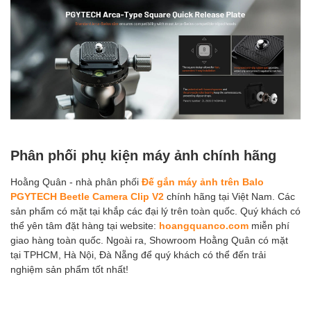
Phân phối phụ kiện máy ảnh chính hãng
Hoằng Quân - nhà phân phối
Đế gắn máy ảnh trên Balo
PGYTECH Beetle Camera Clip V2
chính hãng tại Việt Nam. Các
sản phẩm có mặt tại khắp các đại lý trên toàn quốc. Quý khách có
thể yên tâm đặt hàng tại website:
hoangquanco.com
miễn phí
giao hàng toàn quốc. Ngoài ra, Showroom Hoằng Quân có mặt
tại TPHCM, Hà Nội, Đà Nẵng để quý khách có thể đến trải
nghiệm sản phẩm tốt nhất!