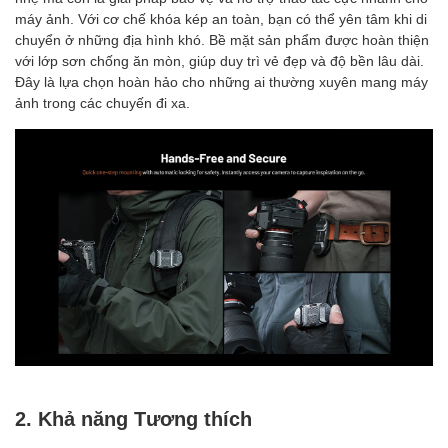
máy ảnh. Với cơ chế khóa kép an toàn, bạn có thể yên tâm khi di
chuyển ở những địa hình khó. Bề mặt sản phẩm được hoàn thiện
với lớp sơn chống ăn mòn, giúp duy trì vẻ đẹp và độ bền lâu dài.
Đây là lựa chọn hoàn hảo cho những ai thường xuyên mang máy
ảnh trong các chuyến đi xa.
2. Khả năng Tương thích