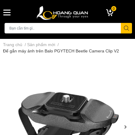
0
Trang chủ
/
Sản phẩm mới
/
Đế gắn máy ảnh trên Balo PGYTECH Beetle Camera Clip V2