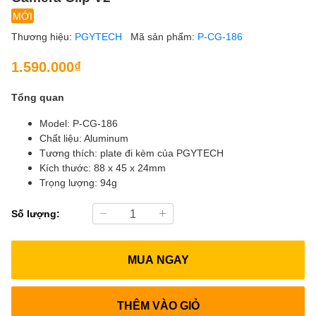
MỚI
Thương hiệu:
PGYTECH
Mã sản phẩm:
P-CG-186
1.590.000₫
Tổng quan
Model: P-CG-186
Chất liệu: Aluminum
Tương thích: plate đi kèm của PGYTECH
Kích thước: 88 x 45 x 24mm
Trọng lượng: 94g
Số lượng:
MUA NGAY
THÊM VÀO GIỎ