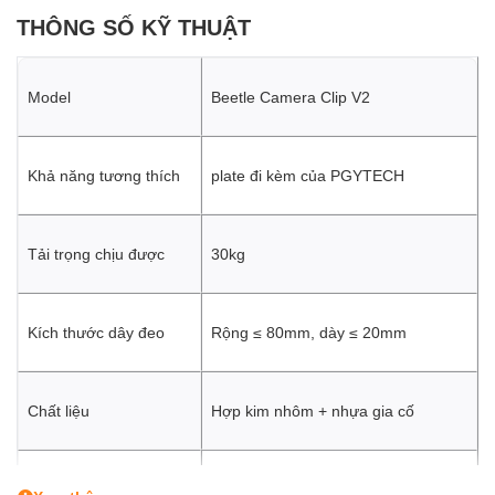
THÔNG SỐ KỸ THUẬT
Model
Beetle Camera Clip V2
Khả năng tương thích
plate đi kèm của PGYTECH
Tải trọng chịu được
30kg
Kích thước dây đeo
Rộng ≤ 80mm, dày ≤ 20mm
Chất liệu
Hợp kim nhôm + nhựa gia cố
Trọng lượng
79g