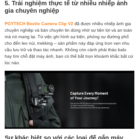
5. Trải nghiệm thực tế từ nhiều nhiếp ảnh
gia chuyên nghiệp
PGYTECH Beetle Camera Clip V2
đã được nhiều nhiếp ảnh gia
chuyên nghiệp và bán chuyên tin dùng nhờ sự tiện lợi và an toàn
mà nó mang lại. Từ việc ghi hình sự kiện, phóng sự đường phố
cho đến leo núi, trekking – sản phẩm này đáp ứng trọn vẹn nhu
cầu lưu trữ và thao tác nhanh. Không còn cảnh phải tháo balo
hay tìm chỗ đặt máy ảnh, bạn có thể bắt trọn khoảnh khắc bất cứ
lúc nào.
Sự khác biệt so với các loại đế gắn máy