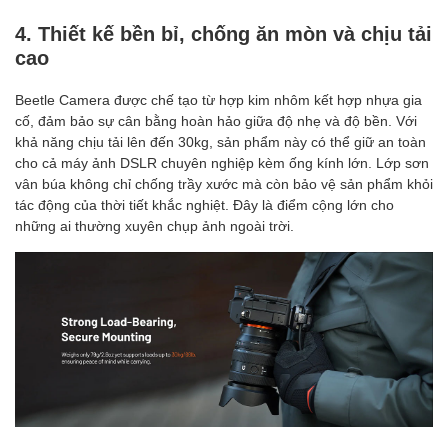
4. Thiết kế bền bỉ, chống ăn mòn và chịu tải
cao
Beetle Camera được chế tạo từ hợp kim nhôm kết hợp nhựa gia
cố, đảm bảo sự cân bằng hoàn hảo giữa độ nhẹ và độ bền. Với
khả năng chịu tải lên đến 30kg, sản phẩm này có thể giữ an toàn
cho cả máy ảnh DSLR chuyên nghiệp kèm ống kính lớn. Lớp sơn
vân búa không chỉ chống trầy xước mà còn bảo vệ sản phẩm khỏi
tác động của thời tiết khắc nghiệt. Đây là điểm cộng lớn cho
những ai thường xuyên chụp ảnh ngoài trời.