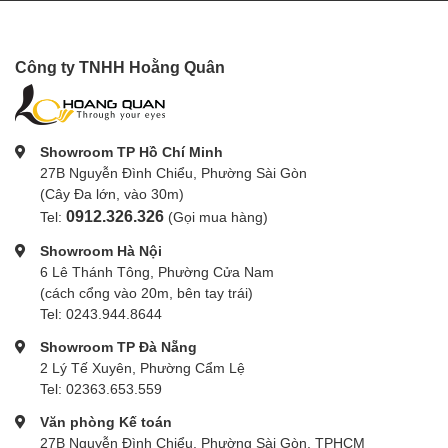
Công ty TNHH Hoằng Quân
Showroom TP Hồ Chí Minh
27B Nguyễn Đình Chiểu, Phường Sài Gòn
(Cây Đa lớn, vào 30m)
0912.326.326
Tel:
(Gọi mua hàng)
Showroom Hà Nội
6 Lê Thánh Tông, Phường Cửa Nam
(cách cổng vào 20m, bên tay trái)
Tel: 0243.944.8644
Showroom TP Đà Nẵng
2 Lý Tế Xuyên, Phường Cẩm Lệ
Tel: 02363.653.559
Văn phòng Kế toán
27B Nguyễn Đình Chiểu, Phường Sài Gòn, TPHCM