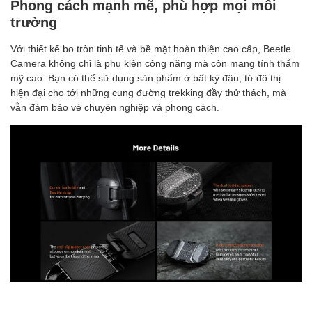
Phong cách mạnh mẽ, phù hợp mọi môi
trường
Với thiết kế bo tròn tinh tế và bề mặt hoàn thiện cao cấp, Beetle
Camera không chỉ là phụ kiện công năng mà còn mang tính thẩm
mỹ cao. Bạn có thể sử dụng sản phẩm ở bất kỳ đâu, từ đô thị
hiện đại cho tới những cung đường trekking đầy thử thách, mà
vẫn đảm bảo vẻ chuyên nghiệp và phong cách.