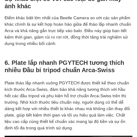
ảnh khác
Điểm khác biệt lớn nhất của Beetle Camera so với các sản phẩm
khác chính là sự kết hợp hoàn hảo giữa đế tháo lắp nhanh chuẩn
Arca và khả năng gắn trực tiếp vào balo. Điều này giúp bạn tiết
kiệm thời gian, giảm rủi ro rơi rớt, đồng thời tăng trải nghiệm sử
dụng trong nhiều bối cảnh.
6. Plate lắp nhanh PGYTECH tương thích
nhiều Đầu bi tripod chuẩn Arca-Swiss
Plate tháo lắp nhanh vuông PGYTECH được thiết kế theo chuẩn
kích thước Arca-Swiss, đảm bảo khả năng tương thích với hầu
hết các đầu tripod và phụ kiện hỗ trợ chuẩn Arca-Swiss trên thị
trường. Nhờ kích thước tiêu chuẩn này, người dùng có thể dễ
dàng kết hợp với nhiều thiết bị khác nhau mà không cần thay đổi
plate, giúp tiết kiệm thời gian và tối ưu hiệu quả làm việc. Chất
liệu cao cấp cùng thiết kế chuẩn xác mang lại độ bền và sự ổn
định tối đa trong quá trình sử dụng.