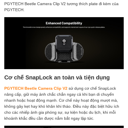
PGYTECH Beetle Camera Clip V2 tương thích plate đi kèm của
PGYTECH.
Cơ chế SnapLock an toàn và tiện dụng
PGYTECH Beetle Camera Clip V2
sử dụng cơ chế SnapLock
nâng cấp, giữ máy ảnh chắc chắn ngay cả khi bạn di chuyển
nhanh hoặc hoạt động mạnh. Cơ chế này hoạt động mượt mà,
không gây kẹt hay khó khăn khi tháo. Điều này đặc biệt hữu ích
cho các nhiếp ảnh gia phóng sự, sự kiện hoặc du lịch, khi mỗi
khoảnh khắc đều cần được nắm bắt ngay lập tức.