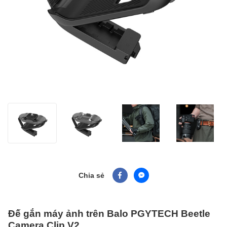
Chia sẻ
Đế gắn máy ảnh trên Balo PGYTECH Beetle
Camera Clip V2