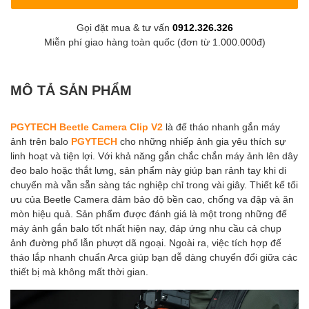
Gọi đặt mua & tư vấn
0912.326.326
Miễn phí giao hàng toàn quốc (đơn từ 1.000.000đ)
MÔ TẢ SẢN PHẨM
PGYTECH Beetle Camera Clip V2
là đế tháo nhanh gắn máy
ảnh trên balo
PGYTECH
cho những nhiếp ảnh gia yêu thích sự
linh hoạt và tiện lợi. Với khả năng gắn chắc chắn máy ảnh lên dây
đeo balo hoặc thắt lưng, sản phẩm này giúp bạn rảnh tay khi di
chuyển mà vẫn sẵn sàng tác nghiệp chỉ trong vài giây. Thiết kế tối
ưu của Beetle Camera đảm bảo độ bền cao, chống va đập và ăn
mòn hiệu quả. Sản phẩm được đánh giá là một trong những đế
máy ảnh gắn balo tốt nhất hiện nay, đáp ứng nhu cầu cả chụp
ảnh đường phố lẫn phượt dã ngoại. Ngoài ra, việc tích hợp đế
tháo lắp nhanh chuẩn Arca giúp bạn dễ dàng chuyển đổi giữa các
thiết bị mà không mất thời gian.