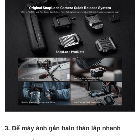
3. Đế máy ảnh gắn balo tháo lắp nhanh