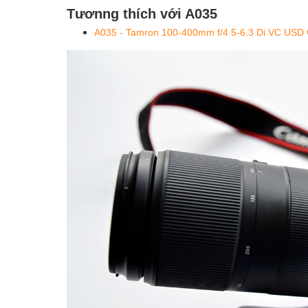
Tươnng thích với A035
A035 - Tamron 100-400mm f/4.5-6.3 Di VC USD