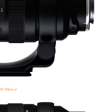
XD Nikon Z