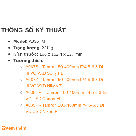
THÔNG SỐ KỸ THUẬT
Model:
A035TM
Trọng lượng:
310 g
Kích thước:
168 x 152.4 x 127 mm
Tươnng thích:
A067S - Tamron 50-400mm F/4.5-6.3 Di
III VC VXD Sony FE
A067Z - Tamron 50-400mm F/4.5-6.3 Di
III VC VXD Nikon Z
A035EF - Tamron 100-400mm f/4.5-6.3 Di
VC USD Canon EF
A035F - Tamron 100-400mm f/4.5-6.3 Di
VC USD Nikon F
Xem thêm