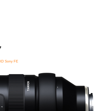
7
VXD Sony FE