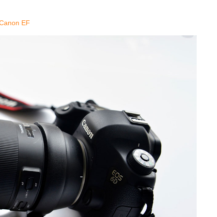
 Canon EF