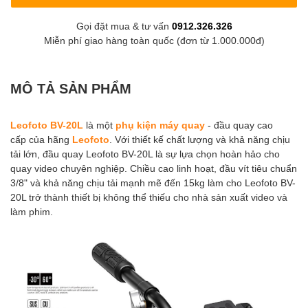
Gọi đặt mua & tư vấn
0912.326.326
Miễn phí giao hàng toàn quốc (đơn từ 1.000.000đ)
MÔ TẢ SẢN PHẨM
Leofoto BV-20L
là một
phụ kiện máy quay
- đầu quay cao
cấp của hãng
Leofoto
. Với thiết kế chất lượng và khả năng chịu
tải lớn, đầu quay Leofoto BV-20L là sự lựa chọn hoàn hảo cho
quay video chuyên nghiệp. Chiều cao linh hoạt, đầu vít tiêu chuẩn
3/8" và khả năng chịu tải mạnh mẽ đến 15kg làm cho Leofoto BV-
20L trở thành thiết bị không thể thiếu cho nhà sản xuất video và
làm phim.