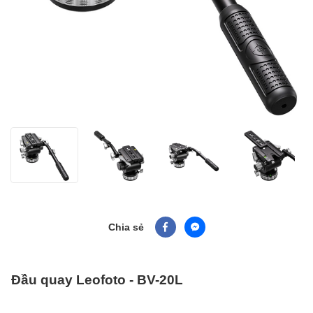
Chia sẻ
Đầu quay Leofoto - BV-20L