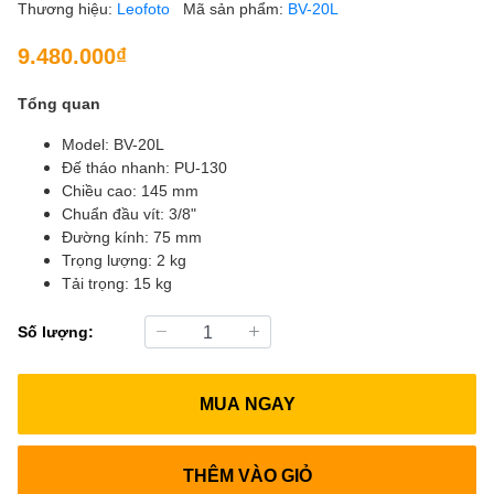
Thương hiệu:
Leofoto
Mã sản phẩm:
BV-20L
9.480.000₫
Tổng quan
Model: BV-20L
Đế tháo nhanh: PU-130
Chiều cao: 145 mm
Chuẩn đầu vít: 3/8"
Đường kính: 75 mm
Trọng lượng: 2 kg
Tải trọng: 15 kg
Số lượng:
MUA NGAY
THÊM VÀO GIỎ