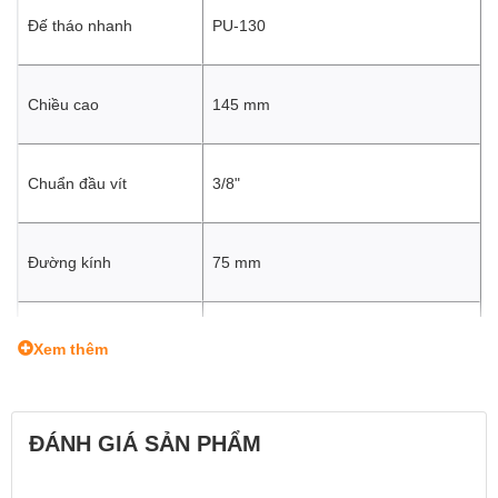
Đế tháo nhanh
PU-130
Chiều cao
145 mm
Chuẩn đầu vít
3/8"
Đường kính
75 mm
Trọng lượng
2 kg
Xem thêm
Tải trọng
15 kg
ĐÁNH GIÁ SẢN PHẨM