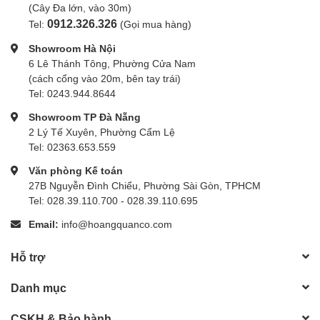
(Cây Đa lớn, vào 30m)
0912.326.326
Tel:
(Gọi mua hàng)
Showroom Hà Nội
6 Lê Thánh Tông, Phường Cửa Nam
(cách cổng vào 20m, bên tay trái)
Tel: 0243.944.8644
Showroom TP Đà Nẵng
2 Lý Tế Xuyên, Phường Cẩm Lệ
Tel: 02363.653.559
Văn phòng Kế toán
27B Nguyễn Đình Chiểu, Phường Sài Gòn, TPHCM
Tel: 028.39.110.700 - 028.39.110.695
Email:
info@hoangquanco.com
Hỗ trợ
Danh mục
CSKH & Bảo hành