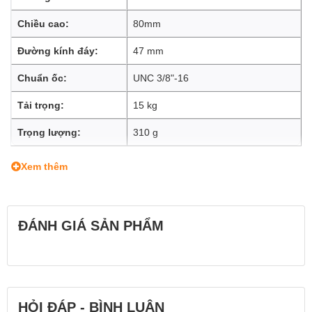
Chiều cao:
80mm
Đường kính đáy:
47 mm
Chuẩn ốc:
UNC 3/8"-16
Tải trọng:
15 kg
Trọng lượng:
310 g
Xem thêm
ĐÁNH GIÁ SẢN PHẨM
HỎI ĐÁP - BÌNH LUẬN