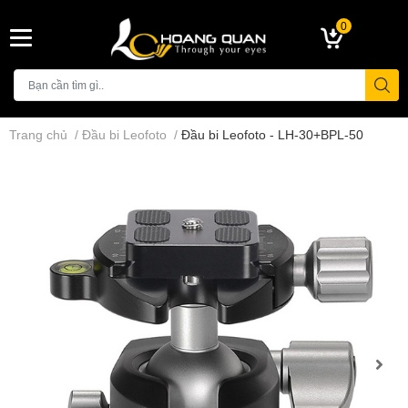
0
Trang chủ
/
Đầu bi Leofoto
/
Đầu bi Leofoto - LH-30+BPL-50