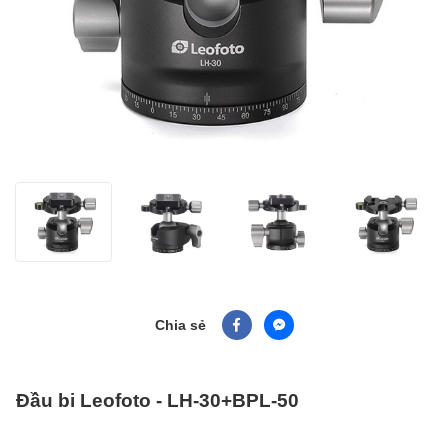
Chia sẻ
Đầu bi Leofoto - LH-30+BPL-50