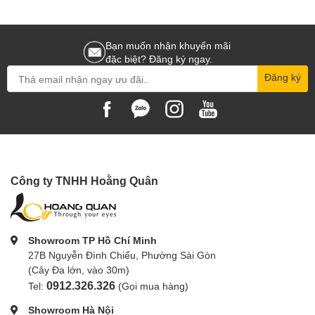
Bạn muốn nhận khuyến mãi
đặc biệt? Đăng ký ngay.
Đăng ký
Công ty TNHH Hoằng Quân
Showroom TP Hồ Chí Minh
27B Nguyễn Đình Chiểu, Phường Sài Gòn
(Cây Đa lớn, vào 30m)
0912.326.326
Tel:
(Gọi mua hàng)
Showroom Hà Nội