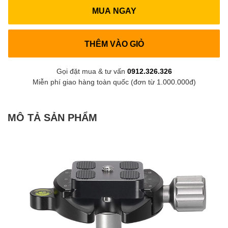
MUA NGAY
THÊM VÀO GIỎ
Gọi đặt mua & tư vấn
0912.326.326
Miễn phí giao hàng toàn quốc (đơn từ 1.000.000đ)
MÔ TẢ SẢN PHẨM