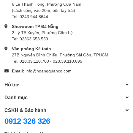
6 Lê Thánh Tông, Phường Cửa Nam
(cách cổng vào 20m, bên tay trái)
Tel: 0243.944.8644
Showroom TP Đà Nẵng
2 Lý Tế Xuyên, Phường Cẩm Lệ
Tel: 02363.653.559
Văn phòng Kế toán
27B Nguyễn Đình Chiểu, Phường Sài Gòn, TPHCM
Tel: 028.39.110.700 - 028.39.110.695
Email:
info@hoangquanco.com
Hỗ trợ
Danh mục
CSKH & Bảo hành
0912 326 326