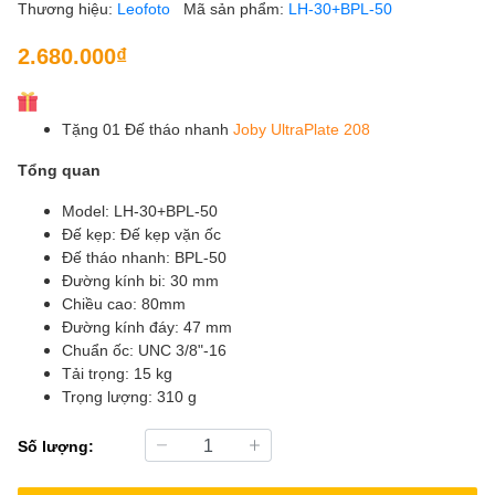
Thương hiệu:
Leofoto
Mã sản phẩm:
LH-30+BPL-50
2.680.000₫
Tặng 01 Đế tháo nhanh
Joby UltraPlate 208
Tổng quan
Model: LH-30+BPL-50
Đế kẹp: Đế kẹp vặn ốc
Đế tháo nhanh: BPL-50
Đường kính bi: 30 mm
Chiều cao: 80mm
Đường kính đáy: 47 mm
Chuẩn ốc: UNC 3/8"-16
Tải trọng: 15 kg
Trọng lượng: 310 g
Số lượng: