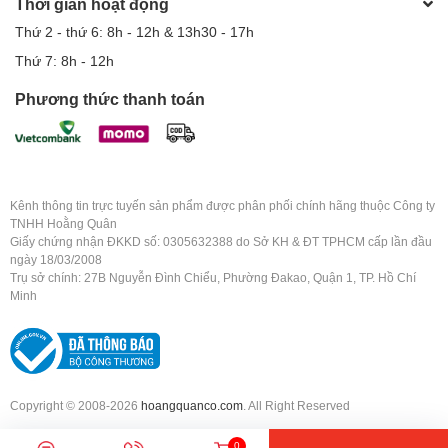
Thời gian hoạt động
Thứ 2 - thứ 6: 8h - 12h & 13h30 - 17h
Thứ 7: 8h - 12h
Phương thức thanh toán
Kênh thông tin trực tuyến sản phẩm được phân phối chính hãng thuộc Công ty
TNHH Hoằng Quân
Giấy chứng nhận ĐKKD số: 0305632388 do Sở KH & ĐT TPHCM cấp lần đầu
ngày 18/03/2008
Trụ sở chính: 27B Nguyễn Đình Chiểu, Phường Đakao, Quận 1, TP. Hồ Chí
Minh
Copyright © 2008-2026
hoangquanco.com
. All Right Reserved
0