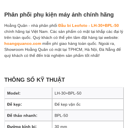
Phân phối phụ kiện máy ảnh chính hãng
Hoằng Quân - nhà phân phối
Đầu bi Leofoto - LH-30+BPL-50
chính hãng tại Việt Nam. Các sản phẩm có mặt tại khắp các đại lý
trên toàn quốc. Quý khách có thể yên tâm đặt hàng tại website:
hoangquanco.com
miễn phí giao hàng toàn quốc. Ngoài ra,
Showroom Hoằng Quân có mặt tại TPHCM, Hà Nội, Đà Nẵng để
quý khách có thể đến trải nghiệm sản phẩm tốt nhất!
THÔNG SỐ KỸ THUẬT
Model:
LH-30+BPL-50
Đế kẹp:
Đế kẹp vặn ốc
Đế tháo nhanh:
BPL-50
Đường kính bi:
30 mm