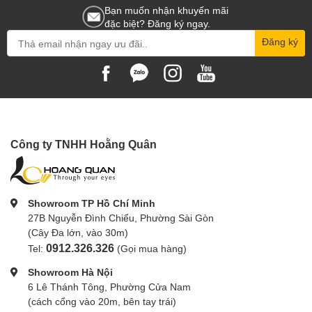
Bạn muốn nhận khuyến mãi
đặc biệt? Đăng ký ngay.
Đăng ký
Công ty TNHH Hoằng Quân
Showroom TP Hồ Chí Minh
27B Nguyễn Đình Chiểu, Phường Sài Gòn
(Cây Đa lớn, vào 30m)
0912.326.326
Tel:
(Gọi mua hàng)
Showroom Hà Nội
6 Lê Thánh Tông, Phường Cửa Nam
(cách cổng vào 20m, bên tay trái)