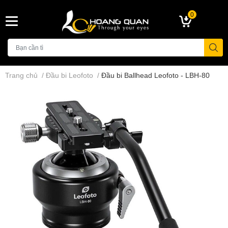
0
Trang chủ
/
Đầu bi Leofoto
/
Đầu bi Ballhead Leofoto - LBH-80