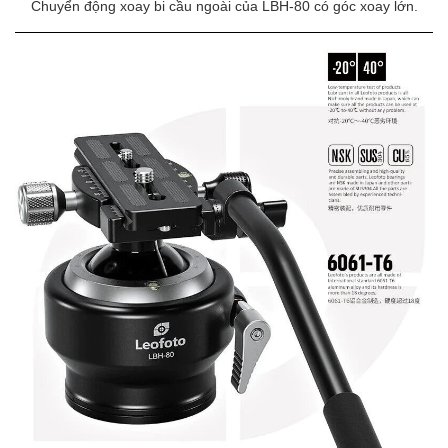
Chuyển động xoay bi cầu ngoài của LBH-80 có góc xoay lớn.