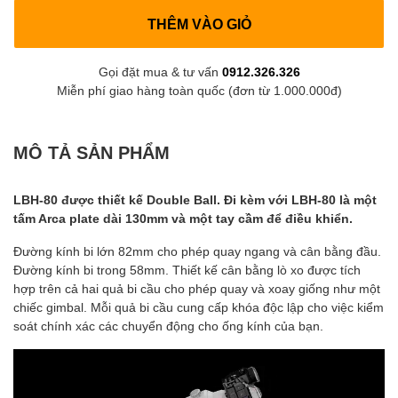
THÊM VÀO GIỎ
Gọi đặt mua & tư vấn
0912.326.326
Miễn phí giao hàng toàn quốc (đơn từ 1.000.000đ)
MÔ TẢ SẢN PHẨM
LBH-80 được thiết kế Double Ball. Đi kèm với LBH-80 là một
tấm Arca plate dài 130mm và một tay cầm để điều khiển.
Đường kính bi lớn 82mm cho phép quay ngang và cân bằng đầu.
Đường kính bi trong 58mm. Thiết kế cân bằng lò xo được tích
hợp trên cả hai quả bi cầu cho phép quay và xoay giống như một
chiếc gimbal. Mỗi quả bi cầu cung cấp khóa độc lập cho việc kiểm
soát chính xác các chuyển động cho ống kính của bạn.