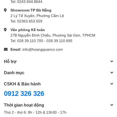
Tel: 0243.944.8644
Showroom TP Đà Nẵng
2 Lý Tế Xuyên, Phường Cẩm Lệ
Tel: 02363.653.559
Văn phòng Kế toán
27B Nguyễn Đình Chiểu, Phường Sài Gòn, TPHCM
Tel: 028.39.110.700 - 028.39.110.695
Email:
info@hoangquanco.com
Hỗ trợ
Danh mục
CSKH & Bảo hành
0912 326 326
Thời gian hoạt động
Thứ 2 - thứ 6: 8h - 12h & 13h30 - 17h