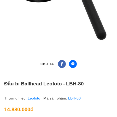
Chia sẻ
Đầu bi Ballhead Leofoto - LBH-80
Thương hiệu:
Leofoto
Mã sản phẩm:
LBH-80
14.880.000₫