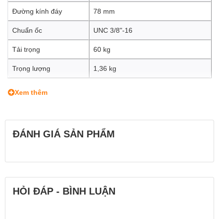
Đường kính đáy
78 mm
Chuẩn ốc
UNC 3/8"-16
Tải trọng
60 kg
Trọng lượng
1,36 kg
Xem thêm
ĐÁNH GIÁ SẢN PHẨM
HỎI ĐÁP - BÌNH LUẬN