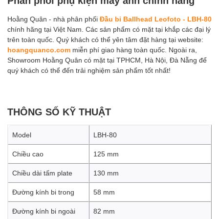
Phân phối phụ kiện máy ảnh chính hãng
Hoằng Quân - nhà phân phối
Đầu bi Ballhead Leofoto - LBH-80
chính hãng tại Việt Nam. Các sản phẩm có mặt tại khắp các đại lý
trên toàn quốc. Quý khách có thể yên tâm đặt hàng tại website:
hoangquanco.com
miễn phí giao hàng toàn quốc. Ngoài ra,
Showroom Hoằng Quân có mặt tại TPHCM, Hà Nội, Đà Nẵng để
quý khách có thể đến trải nghiệm sản phẩm tốt nhất!
THÔNG SỐ KỸ THUẬT
Model
LBH-80
Chiều cao
125 mm
Chiều dài tấm plate
130 mm
Đường kính bi trong
58 mm
Đường kính bi ngoài
82 mm