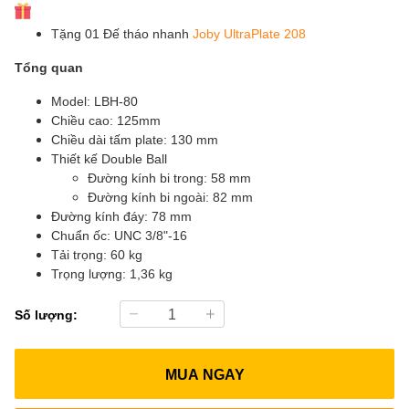
Tặng 01 Đế tháo nhanh
Joby UltraPlate 208
Tổng quan
Model: LBH-80
Chiều cao: 125mm
Chiều dài tấm plate: 130 mm
Thiết kế Double Ball
Đường kính bi trong: 58 mm
Đường kính bi ngoài: 82 mm
Đường kính đáy: 78 mm
Chuẩn ốc: UNC 3/8"-16
Tải trọng: 60 kg
Trọng lượng: 1,36 kg
Số lượng:
MUA NGAY