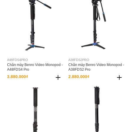
A48FDS4PRO
A38FDS2PRO
Chân máy Benro Video Monopod -
Chân máy Benro Video Monopod -
A48FDS4 Pro
A38FDS2 Pro
3.880.000₫
2.880.000₫