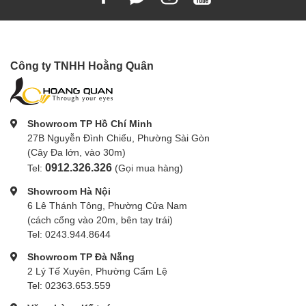
Công ty TNHH Hoằng Quân
Showroom TP Hồ Chí Minh
27B Nguyễn Đình Chiểu, Phường Sài Gòn
(Cây Đa lớn, vào 30m)
0912.326.326
Tel:
(Gọi mua hàng)
Showroom Hà Nội
6 Lê Thánh Tông, Phường Cửa Nam
(cách cổng vào 20m, bên tay trái)
Tel: 0243.944.8644
Showroom TP Đà Nẵng
2 Lý Tế Xuyên, Phường Cẩm Lệ
Tel: 02363.653.559