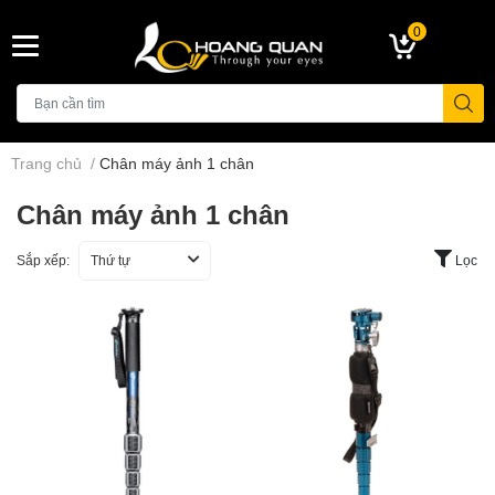
0
Trang chủ
/
Chân máy ảnh 1 chân
Chân máy ảnh 1 chân
Sắp xếp:
Thứ tự
Lọc