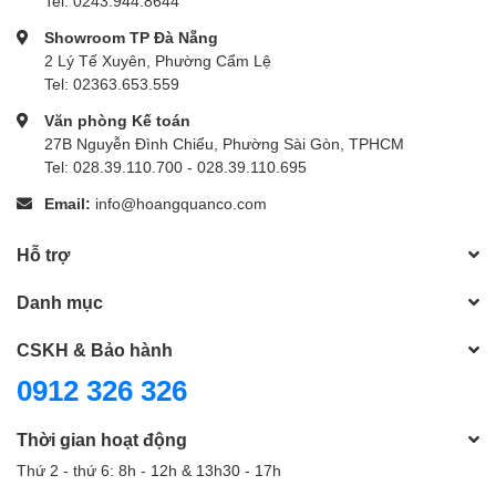
Tel: 0243.944.8644
Showroom TP Đà Nẵng
2 Lý Tế Xuyên, Phường Cẩm Lệ
Tel: 02363.653.559
Văn phòng Kế toán
27B Nguyễn Đình Chiểu, Phường Sài Gòn, TPHCM
Tel: 028.39.110.700 - 028.39.110.695
Email:
info@hoangquanco.com
Hỗ trợ
Danh mục
CSKH & Bảo hành
0912 326 326
Thời gian hoạt động
Thứ 2 - thứ 6: 8h - 12h & 13h30 - 17h