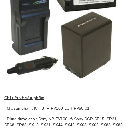
Chi tiết về sản phẩm
- Mã sản phẩm: KIT-BTR-FV100-LCH-FP50-01
- Dùng được cho : Sony NP-FV100 và Sony DCR-SR15, SR21,
SR68, SR88, SX15, SX21, SX44, SX45, SX63, SX65, SX83, SX85,