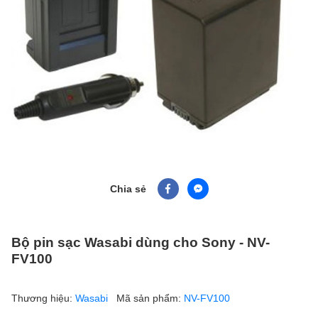
Chia sẻ
Bộ pin sạc Wasabi dùng cho Sony - NV-
FV100
Thương hiệu:
Wasabi
Mã sản phẩm:
NV-FV100