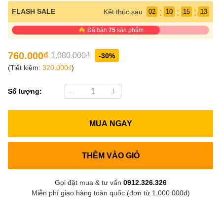
:
:
:
FLASH SALE
Kết thúc sau
02
10
15
12
Đã bán
75
sản phẩm
760.000₫
1.080.000₫
-30%
(Tiết kiệm:
320.000₫
)
Số lượng:
MUA NGAY
THÊM VÀO GIỎ
Gọi đặt mua & tư vấn
0912.326.326
Miễn phí giao hàng toàn quốc (đơn từ 1.000.000đ)