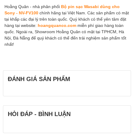
Hoằng Quân - nhà phân phối
Bộ pin sạc Wasabi dùng cho
Sony - NV-FV100
chính hãng tại Việt Nam. Các sản phẩm có mặt
tại khắp các đại lý trên toàn quốc. Quý khách có thể yên tâm đặt
hàng tại website:
hoangquanco.com
miễn phí giao hàng toàn
quốc. Ngoài ra, Showroom Hoằng Quân có mặt tại TPHCM, Hà
Nội, Đà Nẵng để quý khách có thể đến trải nghiệm sản phẩm tốt
nhất!
ĐÁNH GIÁ SẢN PHẨM
HỎI ĐÁP - BÌNH LUẬN