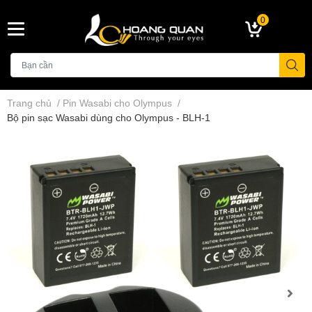
0
Trang chủ
/
Pin Wasabi cho Olympus
/
Bộ pin sạc Wasabi dùng cho Olympus - BLH-1