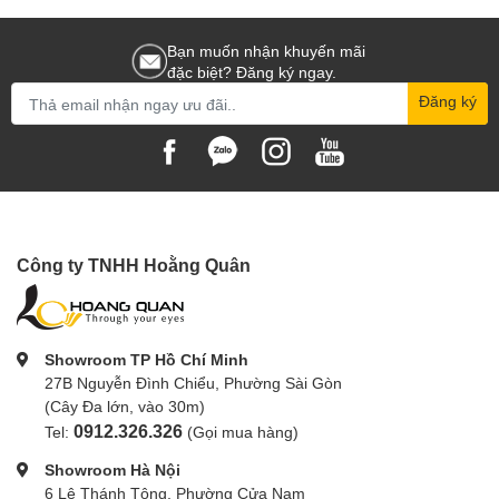
Bạn muốn nhận khuyến mãi
đặc biệt? Đăng ký ngay.
Đăng ký
Công ty TNHH Hoằng Quân
Showroom TP Hồ Chí Minh
27B Nguyễn Đình Chiểu, Phường Sài Gòn
(Cây Đa lớn, vào 30m)
0912.326.326
Tel:
(Gọi mua hàng)
Showroom Hà Nội
6 Lê Thánh Tông, Phường Cửa Nam