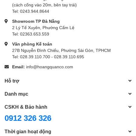
(cách cổng vào 20m, bên tay trái)
Tel: 0243.944.8644
Showroom TP Đà Nẵng
2 Lý Tế Xuyên, Phường Cẩm Lệ
Tel: 02363.653.559
Văn phòng Kế toán
27B Nguyễn Đình Chiểu, Phường Sài Gòn, TPHCM
Tel: 028.39.110.700 - 028.39.110.695
Email:
info@hoangquanco.com
Hỗ trợ
Danh mục
CSKH & Bảo hành
0912 326 326
Thời gian hoạt động