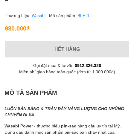
Thương hiệu:
Wasabi
Mã sản phẩm:
BLH-1
980.000₫
HẾT HÀNG
Gọi đặt mua & tư vấn
0912.326.326
Miễn phí giao hàng toàn quốc (đơn từ 1.000.000đ)
MÔ TẢ SẢN PHẨM
LUÔN SẴN SÀNG & TRÀN ĐẦY NĂNG LƯỢNG CHO NHỮNG
CHUYẾN ĐI XA
Wasabi Power
- thương hiệu
pin-sạc
hàng đầu uy tín tại Mỹ.
Đứng đầu danh mục sản phẩm pin-sạc bán chạy nhất của