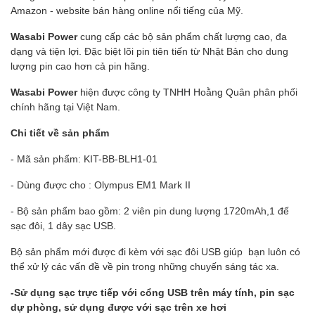
Amazon - website bán hàng online nổi tiếng của Mỹ.
Wasabi Power
cung cấp các bộ sản phẩm chất lượng cao, đa
dạng và tiện lợi. Đặc biệt lõi pin tiên tiến từ Nhật Bản cho dung
lượng pin cao hơn cả pin hãng.
Wasabi Power
hiện được công ty TNHH Hoằng Quân phân phối
chính hãng tại Việt Nam.
Chi tiết về sản phẩm
- Mã sản phẩm: KIT-BB-BLH1-01
- Dùng được cho : Olympus EM1 Mark II
- Bộ sản phẩm bao gồm: 2 viên pin dung lượng 1720mAh,1 đế
sạc đôi, 1 dây sạc USB.
Bộ sản phẩm mới được đi kèm với sạc đôi USB giúp bạn luôn có
thể xử lý các vấn đề về pin trong những chuyến sáng tác xa.
-Sử dụng sạc trực tiếp với cổng USB trên máy tính, pin sạc
dự phòng, sử dụng được với sạc trên xe hơi