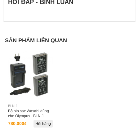
HỎI ĐÁP - BÌNH LUẬN
SẢN PHẨM LIÊN QUAN
BLN-1
Bộ pin sạc Wasabi dùng
cho Olympus - BLN-1
780.000₫
Hết hàng