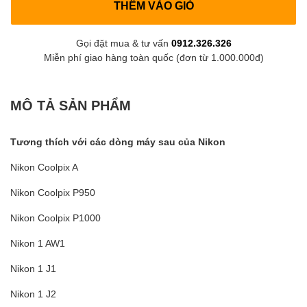
THÊM VÀO GIỎ
Gọi đặt mua & tư vấn
0912.326.326
Miễn phí giao hàng toàn quốc (đơn từ 1.000.000đ)
MÔ TẢ SẢN PHẨM
Tương thích với các dòng máy sau của Nikon
Nikon Coolpix A
Nikon Coolpix P950
Nikon Coolpix P1000
Nikon 1 AW1
Nikon 1 J1
Nikon 1 J2