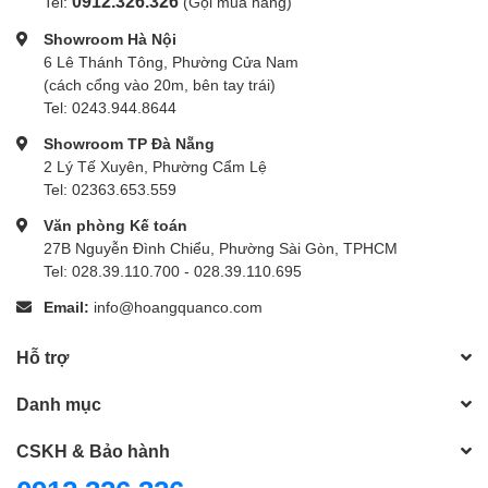
0912.326.326
Tel:
(Gọi mua hàng)
Showroom Hà Nội
6 Lê Thánh Tông, Phường Cửa Nam
(cách cổng vào 20m, bên tay trái)
Tel: 0243.944.8644
Showroom TP Đà Nẵng
2 Lý Tế Xuyên, Phường Cẩm Lệ
Tel: 02363.653.559
Văn phòng Kế toán
27B Nguyễn Đình Chiểu, Phường Sài Gòn, TPHCM
Tel: 028.39.110.700 - 028.39.110.695
Email:
info@hoangquanco.com
Hỗ trợ
Danh mục
CSKH & Bảo hành