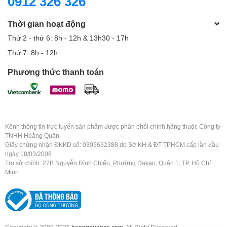
0912 326 326
Thời gian hoạt động
Thứ 2 - thứ 6: 8h - 12h & 13h30 - 17h
Thứ 7: 8h - 12h
Phương thức thanh toán
Kênh thông tin trực tuyến sản phẩm được phân phối chính hãng thuộc Công ty
TNHH Hoằng Quân
Giấy chứng nhận ĐKKD số: 0305632388 do Sở KH & ĐT TPHCM cấp lần đầu
ngày 18/03/2008
Trụ sở chính: 27B Nguyễn Đình Chiểu, Phường Đakao, Quận 1, TP. Hồ Chí
Minh