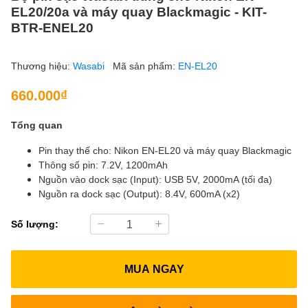
EL20/20a và máy quay Blackmagic - KIT-
BTR-ENEL20
Thương hiệu:
Wasabi
Mã sản phẩm:
EN-EL20
660.000₫
Tổng quan
Pin thay thế cho: Nikon EN-EL20 và máy quay Blackmagic
Thông số pin: 7.2V, 1200mAh
Nguồn vào dock sạc (Input): USB 5V, 2000mA (tối đa)
Nguồn ra dock sạc (Output): 8.4V, 600mA (x2)
Số lượng:
MUA NGAY