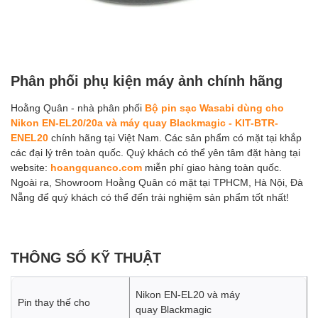
Phân phối phụ kiện máy ảnh chính hãng
Hoằng Quân - nhà phân phối
Bộ pin sạc Wasabi dùng cho
Nikon EN-EL20/20a và máy quay Blackmagic - KIT-BTR-
ENEL20
chính hãng tại Việt Nam. Các sản phẩm có mặt tại khắp
các đại lý trên toàn quốc. Quý khách có thể yên tâm đặt hàng tại
website:
hoangquanco.com
miễn phí giao hàng toàn quốc.
Ngoài ra, Showroom Hoằng Quân có mặt tại TPHCM, Hà Nội, Đà
Nẵng để quý khách có thể đến trải nghiệm sản phẩm tốt nhất!
THÔNG SỐ KỸ THUẬT
Nikon EN-EL20 và máy
Pin thay thế cho
quay Blackmagic