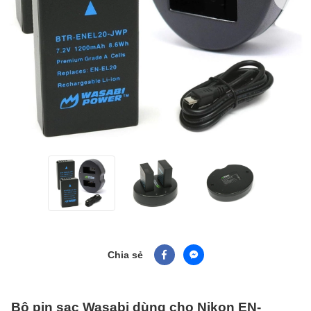
Chia sẻ
Bộ pin sạc Wasabi dùng cho Nikon EN-