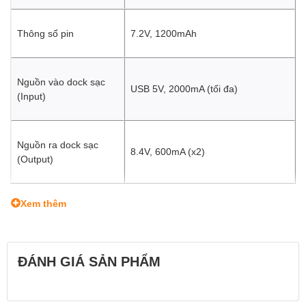
Thông số pin
7.2V, 1200mAh
Nguồn vào dock sạc
USB 5V, 2000mA (tối đa)
(Input)
Nguồn ra dock sạc
8.4V, 600mA (x2)
(Output)
Xem thêm
ĐÁNH GIÁ SẢN PHẨM