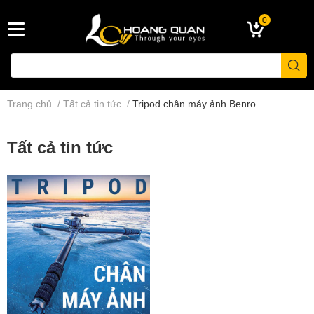
0
Trang chủ
/
Tất cả tin tức
/
Tripod chân máy ảnh Benro
Tất cả tin tức