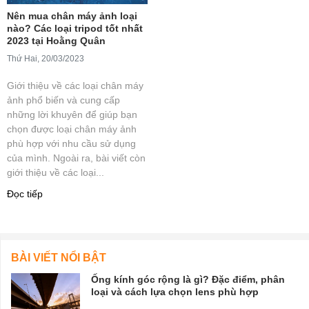
Nên mua chân máy ảnh loại
nào? Các loại tripod tốt nhất
2023 tại Hoằng Quân
Thứ Hai, 20/03/2023
Giới thiệu về các loại chân máy
ảnh phổ biến và cung cấp
những lời khuyên để giúp bạn
chọn được loại chân máy ảnh
phù hợp với nhu cầu sử dụng
của mình. Ngoài ra, bài viết còn
giới thiệu về các loại...
Đọc tiếp
BÀI VIẾT NỔI BẬT
Ống kính góc rộng là gì? Đặc điểm, phân
loại và cách lựa chọn lens phù hợp