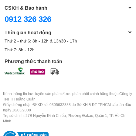
CSKH & Bảo hành
0912 326 326
Thời gian hoạt động
Thứ 2 - thứ 6: 8h - 12h & 13h30 - 17h
Thứ 7: 8h - 12h
Phương thức thanh toán
Kênh thông tin trực tuyến sản phẩm được phân phối chính hãng thuộc Công ty
TNHH Hoằng Quân
Giấy chứng nhận ĐKKD số: 0305632388 do Sở KH & ĐT TPHCM cấp lần đầu
ngày 18/03/2008
Trụ sở chính: 27B Nguyễn Đình Chiểu, Phường Đakao, Quận 1, TP. Hồ Chí
Minh