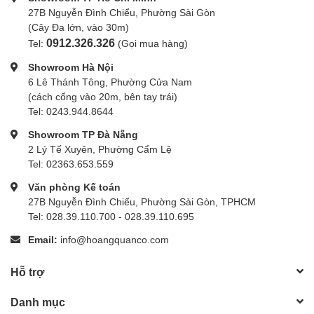
27B Nguyễn Đình Chiểu, Phường Sài Gòn
(Cây Đa lớn, vào 30m)
0912.326.326
Tel:
(Gọi mua hàng)
Showroom Hà Nội
6 Lê Thánh Tông, Phường Cửa Nam
(cách cổng vào 20m, bên tay trái)
Tel: 0243.944.8644
Showroom TP Đà Nẵng
2 Lý Tế Xuyên, Phường Cẩm Lệ
Tel: 02363.653.559
Văn phòng Kế toán
27B Nguyễn Đình Chiểu, Phường Sài Gòn, TPHCM
Tel: 028.39.110.700 - 028.39.110.695
Email:
info@hoangquanco.com
Hỗ trợ
Danh mục