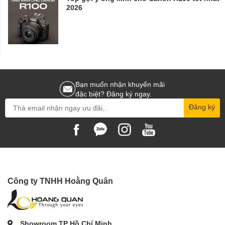
2026
Bạn muốn nhận khuyến mãi
đặc biệt? Đăng ký ngay.
Đăng ký
Công ty TNHH Hoằng Quân
Showroom TP Hồ Chí Minh