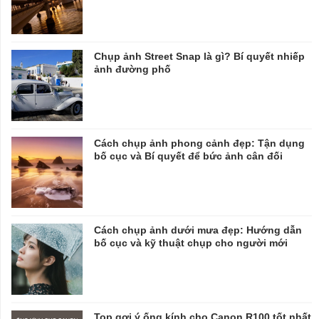
Chụp ảnh Street Snap là gì? Bí quyết nhiếp
ảnh đường phố
Cách chụp ảnh phong cảnh đẹp: Tận dụng
bố cục và Bí quyết để bức ảnh cân đối
Cách chụp ảnh dưới mưa đẹp: Hướng dẫn
bố cục và kỹ thuật chụp cho người mới
Top gợi ý ống kính cho Canon R100 tốt nhất