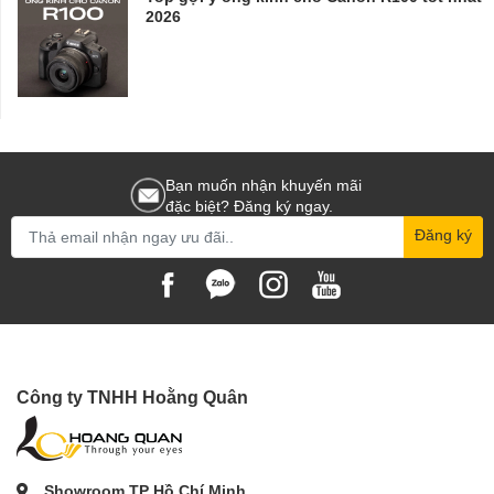
2026
Bạn muốn nhận khuyến mãi
đặc biệt? Đăng ký ngay.
Đăng ký
Công ty TNHH Hoằng Quân
Showroom TP Hồ Chí Minh