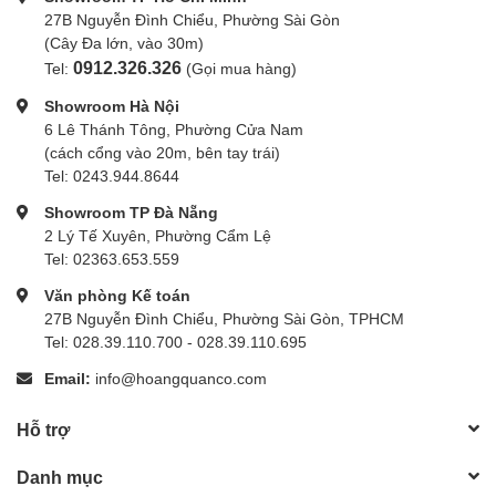
27B Nguyễn Đình Chiểu, Phường Sài Gòn
(Cây Đa lớn, vào 30m)
0912.326.326
Tel:
(Gọi mua hàng)
Showroom Hà Nội
6 Lê Thánh Tông, Phường Cửa Nam
(cách cổng vào 20m, bên tay trái)
Tel: 0243.944.8644
Showroom TP Đà Nẵng
2 Lý Tế Xuyên, Phường Cẩm Lệ
Tel: 02363.653.559
Văn phòng Kế toán
27B Nguyễn Đình Chiểu, Phường Sài Gòn, TPHCM
Tel: 028.39.110.700 - 028.39.110.695
Email:
info@hoangquanco.com
Hỗ trợ
Danh mục