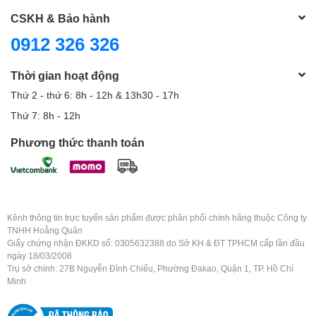
CSKH & Bảo hành
0912 326 326
Thời gian hoạt động
Thứ 2 - thứ 6: 8h - 12h & 13h30 - 17h
Thứ 7: 8h - 12h
Phương thức thanh toán
Kênh thông tin trực tuyến sản phẩm được phân phối chính hãng thuộc Công ty
TNHH Hoằng Quân
Giấy chứng nhận ĐKKD số: 0305632388 do Sở KH & ĐT TPHCM cấp lần đầu
ngày 18/03/2008
Trụ sở chính: 27B Nguyễn Đình Chiểu, Phường Đakao, Quận 1, TP. Hồ Chí
Minh