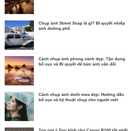
Chụp ảnh Street Snap là gì? Bí quyết nhiếp
ảnh đường phố
Cách chụp ảnh phong cảnh đẹp: Tận dụng
bố cục và Bí quyết để bức ảnh cân đối
Cách chụp ảnh dưới mưa đẹp: Hướng dẫn
bố cục và kỹ thuật chụp cho người mới
Top gợi ý ống kính cho Canon R100 tốt nhất