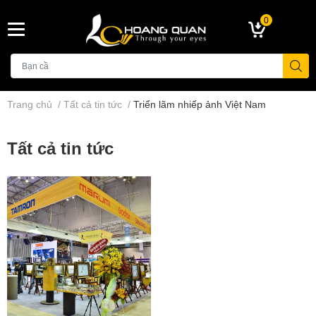
0
Trang chủ
/
Tất cả tin tức
/
Triển lãm nhiếp ảnh Việt Nam
Tất cả tin tức