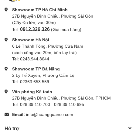
Showroom TP Hồ Chí Minh
27B Nguyễn Đình Chiểu, Phường Sài Gòn
(Cây Đa lớn, vào 30m)
0912.326.326
Tel:
(Gọi mua hàng)
Showroom Hà Nội
6 Lê Thánh Tông, Phường Cửa Nam
(cách cổng vào 20m, bên tay trái)
Tel: 0243.944.8644
Showroom TP Đà Nẵng
2 Lý Tế Xuyên, Phường Cẩm Lệ
Tel: 02363.653.559
Văn phòng Kế toán
27B Nguyễn Đình Chiểu, Phường Sài Gòn, TPHCM
Tel: 028.39.110.700 - 028.39.110.695
Email:
info@hoangquanco.com
Hỗ trợ