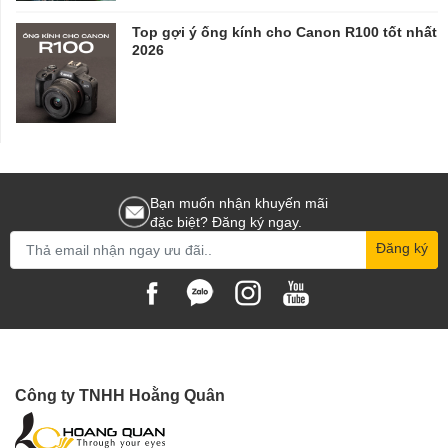
Top gợi ý ống kính cho Canon R100 tốt nhất
2026
Bạn muốn nhận khuyến mãi
đặc biệt? Đăng ký ngay.
Đăng ký
Công ty TNHH Hoằng Quân