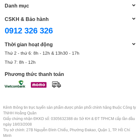
Danh mục
CSKH & Bảo hành
0912 326 326
Thời gian hoạt động
Thứ 2 - thứ 6: 8h - 12h & 13h30 - 17h
Thứ 7: 8h - 12h
Phương thức thanh toán
Kênh thông tin trực tuyến sản phẩm được phân phối chính hãng thuộc Công ty
TNHH Hoằng Quân
Giấy chứng nhận ĐKKD số: 0305632388 do Sở KH & ĐT TPHCM cấp lần đầu
ngày 18/03/2008
Trụ sở chính: 27B Nguyễn Đình Chiểu, Phường Đakao, Quận 1, TP. Hồ Chí
Minh