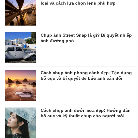
loại và cách lựa chọn lens phù hợp
Chụp ảnh Street Snap là gì? Bí quyết nhiếp
ảnh đường phố
Cách chụp ảnh phong cảnh đẹp: Tận dụng
bố cục và Bí quyết để bức ảnh cân đối
Cách chụp ảnh dưới mưa đẹp: Hướng dẫn
bố cục và kỹ thuật chụp cho người mới