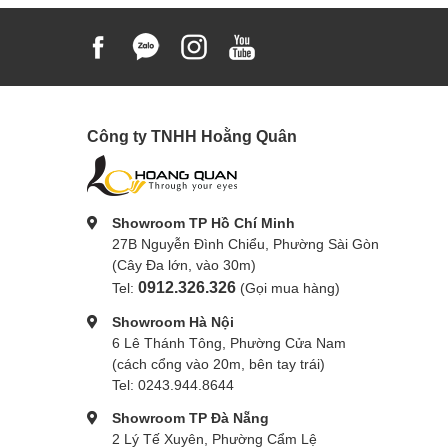
Công ty TNHH Hoằng Quân
Showroom TP Hồ Chí Minh
27B Nguyễn Đình Chiểu, Phường Sài Gòn
(Cây Đa lớn, vào 30m)
0912.326.326
Tel:
(Gọi mua hàng)
Showroom Hà Nội
6 Lê Thánh Tông, Phường Cửa Nam
(cách cổng vào 20m, bên tay trái)
Tel: 0243.944.8644
Showroom TP Đà Nẵng
2 Lý Tế Xuyên, Phường Cẩm Lệ