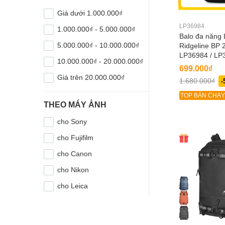
Giá dưới 1.000.000₫
LP36984
1.000.000₫ - 5.000.000₫
Balo đa năng
5.000.000₫ - 10.000.000₫
Ridgeline BP 
LP36984 / LP
10.000.000₫ - 20.000.000₫
699.000₫
Giá trên 20.000.000₫
1.680.000₫
-
TOP BÁN CHẠY
THEO MÁY ẢNH
cho Sony
cho Fujifilm
cho Canon
cho Nikon
cho Leica