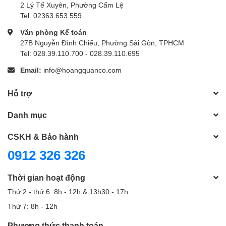
2 Lý Tế Xuyên, Phường Cẩm Lệ
Tel: 02363.653.559
Văn phòng Kế toán
27B Nguyễn Đình Chiểu, Phường Sài Gòn, TPHCM
Tel: 028.39.110.700 - 028.39.110.695
Email:
info@hoangquanco.com
Hỗ trợ
Danh mục
CSKH & Bảo hành
0912 326 326
Thời gian hoạt động
Thứ 2 - thứ 6: 8h - 12h & 13h30 - 17h
Thứ 7: 8h - 12h
Phương thức thanh toán