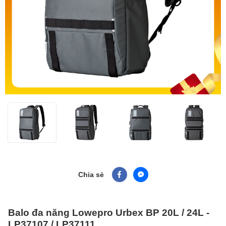
Chia sẻ
Balo đa năng Lowepro Urbex BP 20L / 24L -
LP37107 / LP37111