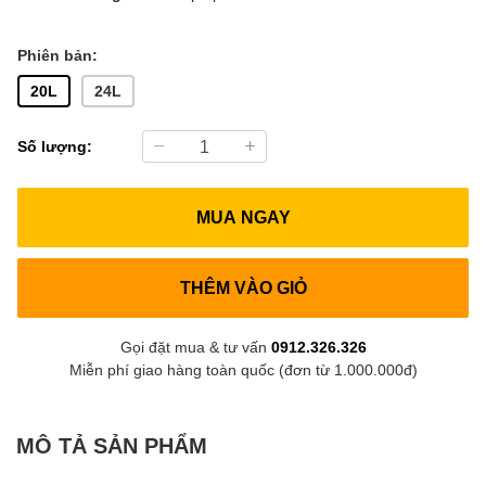
Phiên bản:
20L
24L
Số lượng:
MUA NGAY
THÊM VÀO GIỎ
Gọi đặt mua & tư vấn
0912.326.326
Miễn phí giao hàng toàn quốc (đơn từ 1.000.000đ)
MÔ TẢ SẢN PHẨM