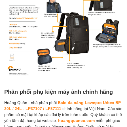
Phân phối phụ kiện máy ảnh chính hãng
Hoằng Quân - nhà phân phối
Balo đa năng Lowepro Urbex BP
20L / 24L - LP37107 / LP37111
chính hãng tại Việt Nam. Các sản
phẩm có mặt tại khắp các đại lý trên toàn quốc. Quý khách có thể
yên tâm đặt hàng tại website:
hoangquanco.com
miễn phí giao
hàng toàn quốc. Ngoài ra, Showroom Hoằng Quân có mặt tại