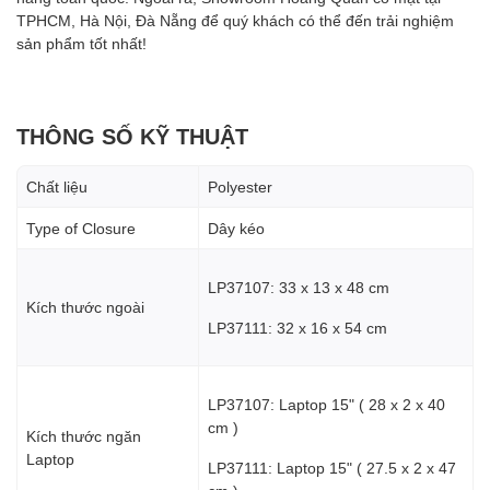
TPHCM, Hà Nội, Đà Nẵng để quý khách có thể đến trải nghiệm
sản phẩm tốt nhất!
THÔNG SỐ KỸ THUẬT
Chất liệu
Polyester
Type of Closure
Dây kéo
LP37107: 33 x 13 x 48 cm
Kích thước ngoài
LP37111: 32 x 16 x 54 cm
LP37107: Laptop 15" ( 28 x 2 x 40
cm )
Kích thước ngăn
Laptop
LP37111: Laptop 15" ( 27.5 x 2 x 47