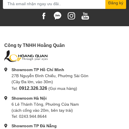
Đăng ký
Công ty TNHH Hoằng Quân
Showroom TP Hồ Chí Minh
27B Nguyễn Đình Chiểu, Phường Sài Gòn
(Cây Đa lớn, vào 30m)
0912.326.326
Tel:
(Gọi mua hàng)
Showroom Hà Nội
6 Lê Thánh Tông, Phường Cửa Nam
(cách cổng vào 20m, bên tay trái)
Tel: 0243.944.8644
Showroom TP Đà Nẵng