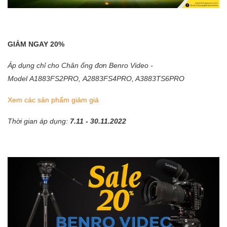
GIẢM NGAY 20%
Áp dụng chỉ cho Chân ống đơn Benro Video -
Model A1883FS2PRO, A2883FS4PRO, A3883TS6PRO
Xem các sản phẩm giảm giá
Thời gian áp dụng:
7.11 - 30.11.2022