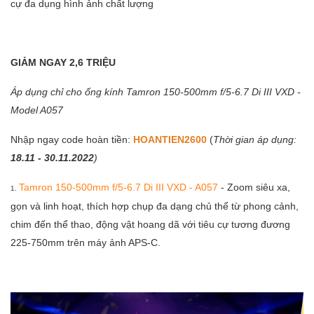
cự đa dụng hình ảnh chất lượng
GIẢM NGAY 2,6 TRIỆU
Áp dụng chỉ cho ống kính Tamron 150-500mm f/5-6.7 Di III VXD -
Model A057
Nhập ngay code hoàn tiền:
HOANTIEN2600
(
Thời gian áp dụng:
18.11 - 30.11.2022
)
Tamron 150-500mm f/5-6.7 Di III VXD - A057
- Zoom siêu xa,
1.
gọn và linh hoạt, thích hợp chụp đa dạng chủ thể từ phong cảnh,
chim đến thể thao, động vật hoang dã với tiêu cự tương đương
225-750mm trên máy ảnh APS-C.