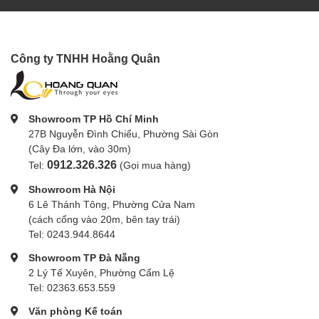
Công ty TNHH Hoằng Quân
Showroom TP Hồ Chí Minh
27B Nguyễn Đình Chiểu, Phường Sài Gòn
(Cây Đa lớn, vào 30m)
0912.326.326
Tel:
(Gọi mua hàng)
Showroom Hà Nội
6 Lê Thánh Tông, Phường Cửa Nam
(cách cổng vào 20m, bên tay trái)
Tel: 0243.944.8644
Showroom TP Đà Nẵng
2 Lý Tế Xuyên, Phường Cẩm Lệ
Tel: 02363.653.559
Văn phòng Kế toán