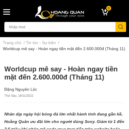
0
Trang chủ
/
Tin tức - Sự kiện
/
Worldcup mê say - Hoàn ngay tiền mặt đến 2.600.000đ (Tháng 11)
Worldcup mê say - Hoàn ngay tiền
mặt đến 2.600.000đ (Tháng 11)
Đặng Nguyên Lộc
Thứ Sáu, 18/11/2022
Nhân dịp ngày hội bóng đá lớn nhất hành tinh đang gần kề,
Hoằng Quân ưu đãi lớn cho người dùng Sony. Giảm từ 1 đến
2,6 triệu khi nhập mã code mua trực tiếp trên website hoặc