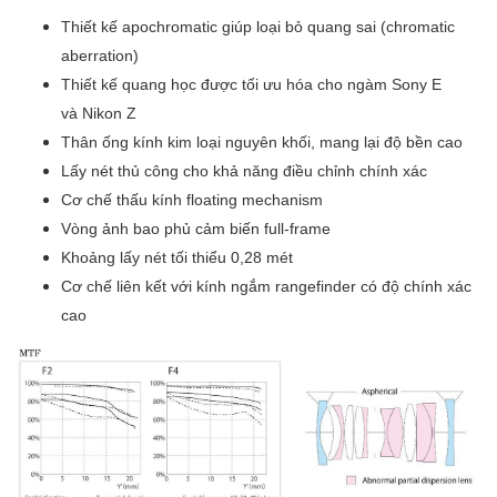
Thiết kế apochromatic giúp loại bỏ quang sai (chromatic
aberration)
Thiết kế quang học được tối ưu hóa cho ngàm Sony E
và Nikon Z
Thân ống kính kim loại nguyên khối, mang lại độ bền cao
Lấy nét thủ công cho khả năng điều chỉnh chính xác
Cơ chế thấu kính floating mechanism
Vòng ảnh bao phủ cảm biến full-frame
Khoảng lấy nét tối thiểu 0,28 mét
Cơ chế liên kết với kính ngắm rangefinder có độ chính xác
cao