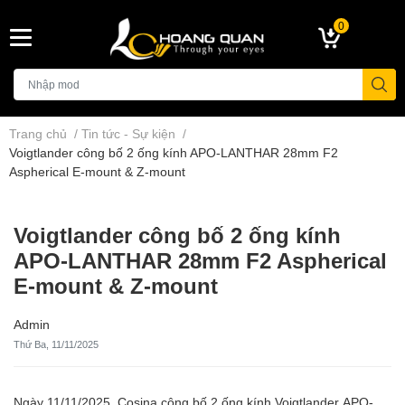
0
Trang chủ
/
Tin tức - Sự kiện
/
Voigtlander công bố 2 ống kính APO-LANTHAR 28mm F2
Aspherical E-mount & Z-mount
Voigtlander công bố 2 ống kính
APO-LANTHAR 28mm F2 Aspherical
E-mount & Z-mount
Admin
Thứ Ba, 11/11/2025
Ngày 11/11/2025, Cosina công bố 2 ống kính Voigtlander APO-