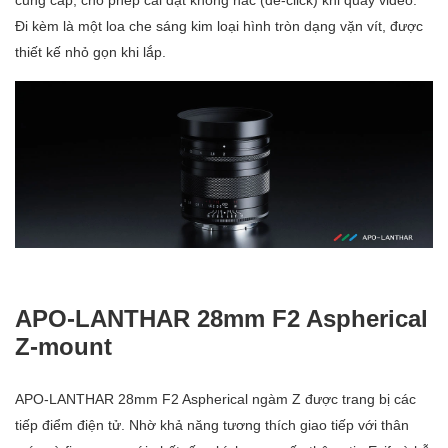
Đi kèm là một loa che sáng kim loại hình tròn dạng vặn vít, được
thiết kế nhỏ gọn khi lắp.
APO-LANTHAR 28mm F2 Aspherical
Z-mount
APO-LANTHAR 28mm F2 Aspherical ngàm Z được trang bị các
tiếp điểm điện tử. Nhờ khả năng tương thích giao tiếp với thân