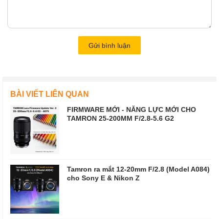
Gửi bình luận
BÀI VIẾT LIÊN QUAN
FIRMWARE MỚI - NĂNG LỰC MỚI CHO
TAMRON 25-200MM F/2.8-5.6 G2
Tamron ra mắt 12-20mm F/2.8 (Model A084)
cho Sony E & Nikon Z