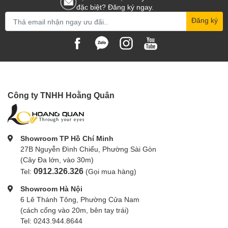
đặc biệt? Đăng ký ngay.
Đăng ký
Công ty TNHH Hoằng Quân
Showroom TP Hồ Chí Minh
27B Nguyễn Đình Chiểu, Phường Sài Gòn
(Cây Đa lớn, vào 30m)
0912.326.326
Tel:
(Gọi mua hàng)
Showroom Hà Nội
6 Lê Thánh Tông, Phường Cửa Nam
(cách cổng vào 20m, bên tay trái)
Tel: 0243.944.8644