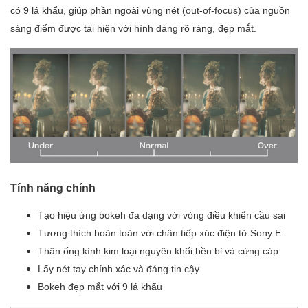
có 9 lá khẩu, giúp phần ngoài vùng nét (out-of-focus) của nguồn
sáng điểm được tái hiện với hình dáng rõ ràng, đẹp mắt.
Tính năng chính
Tạo hiệu ứng bokeh đa dạng với vòng điều khiển cầu sai
Tương thích hoàn toàn với chân tiếp xúc điện tử Sony E
Thân ống kính kim loại nguyên khối bền bỉ và cứng cáp
Lấy nét tay chính xác và đáng tin cậy
Bokeh đẹp mắt với 9 lá khẩu