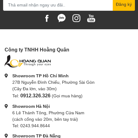
Đăng ký
Công ty TNHH Hoằng Quân
Showroom TP Hồ Chí Minh
27B Nguyễn Đình Chiểu, Phường Sài Gòn
(Cây Đa lớn, vào 30m)
0912.326.326
Tel:
(Gọi mua hàng)
Showroom Hà Nội
6 Lê Thánh Tông, Phường Cửa Nam
(cách cổng vào 20m, bên tay trái)
Tel: 0243.944.8644
Showroom TP Đà Nẵng