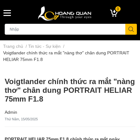
0
Trang chủ
/
Tin tức - Sự kiện
/
Voigtlander chính thức ra mắt "nàng thơ" chân dung PORTRAIT
HELIAR 75mm F1.8
Voigtlander chính thức ra mắt "nàng
thơ" chân dung PORTRAIT HELIAR
75mm F1.8
Admin
Thứ Năm, 15/05/2025
PORTRAIT HELIAR 75mm F1.8 chính thức ra mắt ngày