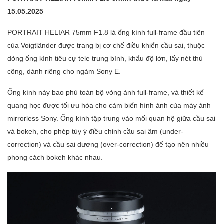
15.05.2025
PORTRAIT HELIAR 75mm F1.8 là ống kính full-frame đầu tiên
của Voigtländer được trang bị cơ chế điều khiển cầu sai, thuộc
dòng ống kính tiêu cự tele trung bình, khẩu độ lớn, lấy nét thủ
công, dành riêng cho ngàm Sony E.
Ống kính này bao phủ toàn bộ vòng ảnh full-frame, và thiết kế
quang học được tối ưu hóa cho cảm biến hình ảnh của máy ảnh
mirrorless Sony. Ống kính tập trung vào mối quan hệ giữa cầu sai
và bokeh, cho phép tùy ý điều chỉnh cầu sai âm (under-
correction) và cầu sai dương (over-correction) để tạo nên nhiều
phong cách bokeh khác nhau.