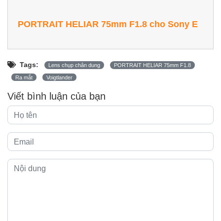
PORTRAIT HELIAR 75mm F1.8 cho Sony E
Tags:
Lens chụp chân dung
PORTRAIT HELIAR 75mm F1.8
Ra mắt
Voigtlander
Viết bình luận của bạn