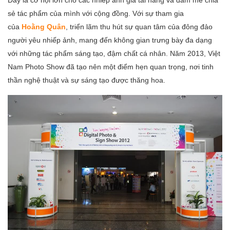
sẻ tác phẩm của mình với cộng đồng. Với sự tham gia
của
Hoằng Quân
, triển lãm thu hút sự quan tâm của đông đảo
người yêu nhiếp ảnh, mang đến không gian trưng bày đa dạng
với những tác phẩm sáng tạo, đậm chất cá nhân. Năm 2013, Việt
Nam Photo Show đã tạo nên một điểm hẹn quan trọng, nơi tinh
thần nghệ thuật và sự sáng tạo được thăng hoa.