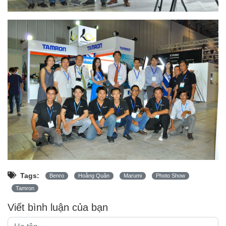
Tags:
Benro
Hoằng Quân
Marumi
Photo Show
Tamron
Viết bình luận của bạn