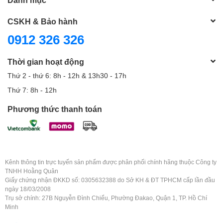
CSKH & Bảo hành
0912 326 326
Thời gian hoạt động
Thứ 2 - thứ 6: 8h - 12h & 13h30 - 17h
Thứ 7: 8h - 12h
Phương thức thanh toán
Kênh thông tin trực tuyến sản phẩm được phân phối chính hãng thuộc Công ty
TNHH Hoằng Quân
Giấy chứng nhận ĐKKD số: 0305632388 do Sở KH & ĐT TPHCM cấp lần đầu
ngày 18/03/2008
Trụ sở chính: 27B Nguyễn Đình Chiểu, Phường Đakao, Quận 1, TP. Hồ Chí
Minh