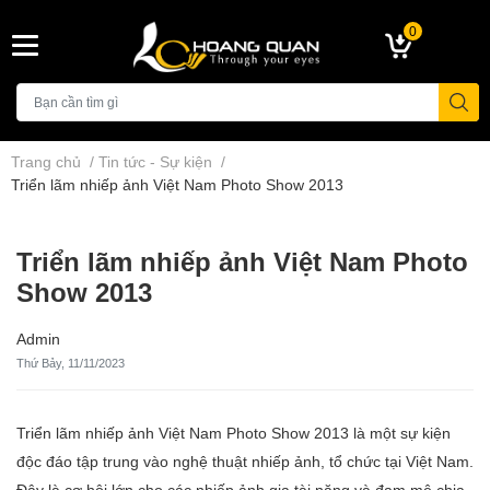
0
Trang chủ
/
Tin tức - Sự kiện
/
Triển lãm nhiếp ảnh Việt Nam Photo Show 2013
Triển lãm nhiếp ảnh Việt Nam Photo
Show 2013
Admin
Thứ Bảy, 11/11/2023
Triển lãm nhiếp ảnh Việt Nam Photo Show 2013 là một sự kiện
độc đáo tập trung vào nghệ thuật nhiếp ảnh, tổ chức tại Việt Nam.
Đây là cơ hội lớn cho các nhiếp ảnh gia tài năng và đam mê chia