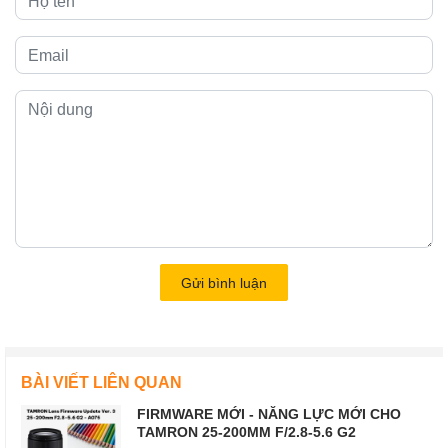
Gửi bình luận
BÀI VIẾT LIÊN QUAN
FIRMWARE MỚI - NĂNG LỰC MỚI CHO
TAMRON 25-200MM F/2.8-5.6 G2