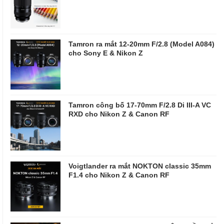
Tamron ra mắt 12-20mm F/2.8 (Model A084)
cho Sony E & Nikon Z
Tamron công bố 17-70mm F/2.8 Di III-A VC
RXD cho Nikon Z & Canon RF
Voigtlander ra mắt NOKTON classic 35mm
F1.4 cho Nikon Z & Canon RF