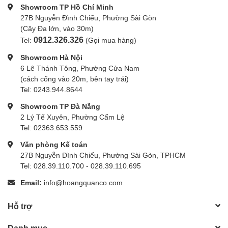
Showroom TP Hồ Chí Minh
27B Nguyễn Đình Chiểu, Phường Sài Gòn
(Cây Đa lớn, vào 30m)
0912.326.326
Tel:
(Gọi mua hàng)
Showroom Hà Nội
6 Lê Thánh Tông, Phường Cửa Nam
(cách cổng vào 20m, bên tay trái)
Tel: 0243.944.8644
Showroom TP Đà Nẵng
2 Lý Tế Xuyên, Phường Cẩm Lệ
Tel: 02363.653.559
Văn phòng Kế toán
27B Nguyễn Đình Chiểu, Phường Sài Gòn, TPHCM
Tel: 028.39.110.700 - 028.39.110.695
Email:
info@hoangquanco.com
Hỗ trợ
Danh mục