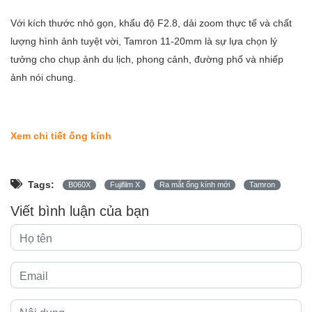
Với kích thước nhỏ gọn, khẩu độ F2.8, dải zoom thực tế và chất
lượng hình ảnh tuyệt vời, Tamron 11-20mm là sự lựa chọn lý
tưởng cho chụp ảnh du lịch, phong cảnh, đường phố và nhiếp
ảnh nói chung.
Xem chi tiết ống kính
Tags:
B060X
Fujifilm X
Ra mắt ống kính mới
Tamron
Viết bình luận của bạn