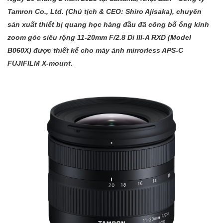
Tamron Co., Ltd. (Chủ tịch & CEO: Shiro Ajisaka), chuyên
sản xuất thiết bị quang học hàng đầu đã công bố ống kính
zoom góc siêu rộng 11-20mm F/2.8 Di III-A RXD (Model
B060X) được thiết kế cho máy ảnh mirrorless APS-C
FUJIFILM X-mount.