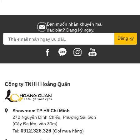
Bạn muốn nhận khuyến mãi
đặc biệt? Đăng ký ngay.
Đăng ký
Công ty TNHH Hoằng Quân
Showroom TP Hồ Chí Minh
27B Nguyễn Đình Chiểu, Phường Sài Gòn
(Cây Đa lớn, vào 30m)
0912.326.326
Tel:
(Gọi mua hàng)