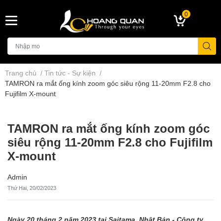
0
Trang chủ
/
Tin tức - Sự kiện
/
TAMRON ra mắt ống kính zoom góc siêu rộng 11-20mm F2.8 cho
Fujifilm X-mount
TAMRON ra mắt ống kính zoom góc
siêu rộng 11-20mm F2.8 cho Fujifilm
X-mount
Admin
Thứ Hai, 20/02/2023
Ngày 20 tháng 2 năm 2023 tại Saitama, Nhật Bản - Công ty