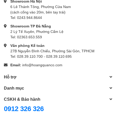
Showroom Hà Nội
6 Lê Thánh Tông, Phường Cửa Nam
(cách cổng vào 20m, bên tay trái)
Tel: 0243.944.8644
Showroom TP Đà Nẵng
2 Lý Tế Xuyên, Phường Cẩm Lệ
Tel: 02363.653.559
Văn phòng Kế toán
27B Nguyễn Đình Chiểu, Phường Sài Gòn, TPHCM
Tel: 028.39.110.700 - 028.39.110.695
Email:
info@hoangquanco.com
Hỗ trợ
Danh mục
CSKH & Bảo hành
0912 326 326