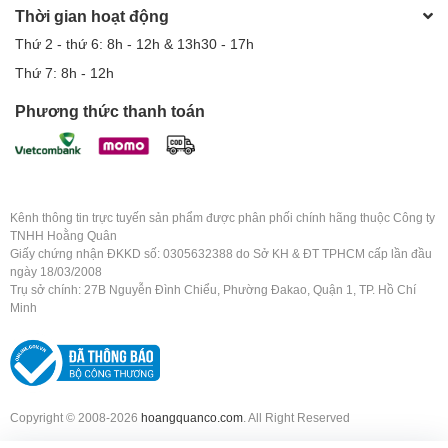
Thời gian hoạt động
Thứ 2 - thứ 6: 8h - 12h & 13h30 - 17h
Thứ 7: 8h - 12h
Phương thức thanh toán
Kênh thông tin trực tuyến sản phẩm được phân phối chính hãng thuộc Công ty
TNHH Hoằng Quân
Giấy chứng nhận ĐKKD số: 0305632388 do Sở KH & ĐT TPHCM cấp lần đầu
ngày 18/03/2008
Trụ sở chính: 27B Nguyễn Đình Chiểu, Phường Đakao, Quận 1, TP. Hồ Chí
Minh
Copyright © 2008-2026
hoangquanco.com
. All Right Reserved