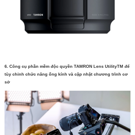
6. Công cụ phần mềm độc quyền TAMRON Lens UtilityTM để
tùy chỉnh chức năng ống kính và cập nhật chương trình cơ
sở