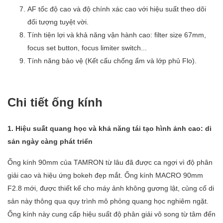
AF tốc độ cao và độ chính xác cao với hiệu suất theo dõi
đối tượng tuyệt vời.
Tính tiện lợi và khả năng vận hành cao: filter size 67mm,
focus set button, focus limiter switch...
Tính năng bảo vệ (Kết cấu chống ẩm và lớp phủ Flo).
Chi tiết ống kính
1. Hiệu suất quang học và khả năng tái tạo hình ảnh cao: di
sản ngày càng phát triển
Ống kính 90mm của TAMRON từ lâu đã được ca ngợi vì độ phân
giải cao và hiệu ứng bokeh đẹp mắt. Ống kính MACRO 90mm
F2.8 mới, được thiết kế cho máy ảnh không gương lật, củng cố di
sản này thông qua quy trình mô phỏng quang học nghiêm ngặt.
Ống kính này cung cấp hiệu suất độ phân giải vô song từ tâm đến