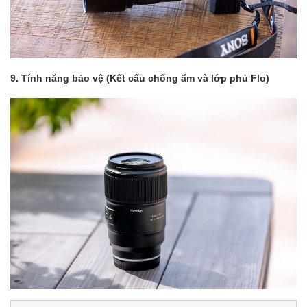
9. Tính năng bảo vệ (Kết cấu chống ẩm và lớp phủ Flo)