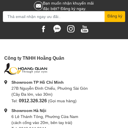
Bạn muốn nhận khuyến mãi
đặc biệt? Đăng ký ngay.
Đăng ký
Công ty TNHH Hoằng Quân
Showroom TP Hồ Chí Minh
27B Nguyễn Đình Chiểu, Phường Sài Gòn
(Cây Đa lớn, vào 30m)
0912.326.326
Tel:
(Gọi mua hàng)
Showroom Hà Nội
6 Lê Thánh Tông, Phường Cửa Nam
(cách cổng vào 20m, bên tay trái)