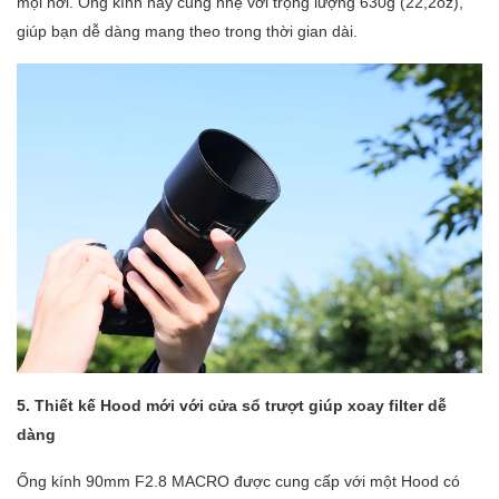
mọi nơi. Ống kính này cũng nhẹ với trọng lượng 630g (22,2oz),
giúp bạn dễ dàng mang theo trong thời gian dài.
5. Thiết kế Hood mới với cửa sổ trượt giúp xoay filter dễ
dàng
Ống kính 90mm F2.8 MACRO được cung cấp với một Hood có