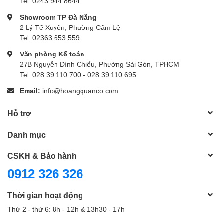
Tel: 0243.944.8644
Showroom TP Đà Nẵng
2 Lý Tế Xuyên, Phường Cẩm Lệ
Tel: 02363.653.559
Văn phòng Kế toán
27B Nguyễn Đình Chiểu, Phường Sài Gòn, TPHCM
Tel: 028.39.110.700 - 028.39.110.695
Email:
info@hoangquanco.com
Hỗ trợ
Danh mục
CSKH & Bảo hành
0912 326 326
Thời gian hoạt động
Thứ 2 - thứ 6: 8h - 12h & 13h30 - 17h