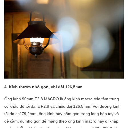
4. Kích thước nhỏ gọn, chỉ dài 126,5mm
Ống kính 90mm F2.8 MACRO là ống kính macro tele tầm trung
có khẩu độ tối đa là F2.8 và chiều dài 126,5mm. Với đường kính
tối đa chỉ 79,2mm, ống kính này nằm gọn trong lòng bàn tay và
dễ cầm, đủ nhỏ gọn để mang theo ống kính macro này đi khắp