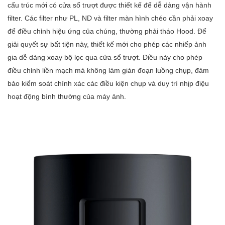
cấu trúc mới có cửa sổ trượt được thiết kế để dễ dàng vận hành
filter. Các filter như PL, ND và filter màn hình chéo cần phải xoay
để điều chỉnh hiệu ứng của chúng, thường phải tháo Hood. Để
giải quyết sự bất tiện này, thiết kế mới cho phép các nhiếp ảnh
gia dễ dàng xoay bộ lọc qua cửa sổ trượt. Điều này cho phép
điều chỉnh liền mạch mà không làm gián đoạn luồng chụp, đảm
bảo kiểm soát chính xác các điều kiện chụp và duy trì nhịp điệu
hoạt động bình thường của máy ảnh.