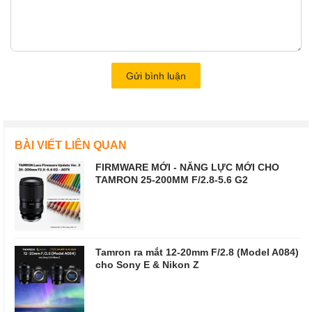
Gửi bình luận
BÀI VIẾT LIÊN QUAN
FIRMWARE MỚI - NĂNG LỰC MỚI CHO
TAMRON 25-200MM F/2.8-5.6 G2
Tamron ra mắt 12-20mm F/2.8 (Model A084)
cho Sony E & Nikon Z