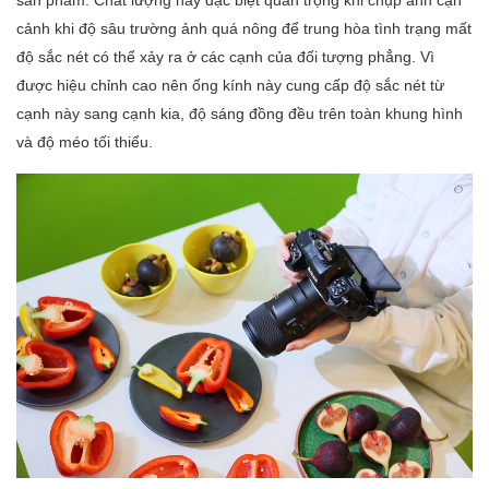
cảnh khi độ sâu trường ảnh quá nông để trung hòa tình trạng mất
độ sắc nét có thể xảy ra ở các cạnh của đối tượng phẳng. Vì
được hiệu chỉnh cao nên ống kính này cung cấp độ sắc nét từ
cạnh này sang cạnh kia, độ sáng đồng đều trên toàn khung hình
và độ méo tối thiểu.