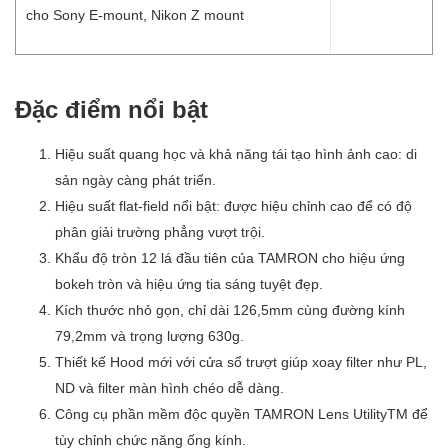
cho Sony E-mount, Nikon Z mount
Đặc điểm nổi bật
Hiệu suất quang học và khả năng tái tạo hình ảnh cao: di
sản ngày càng phát triển.
Hiệu suất flat-field nổi bật: được hiệu chỉnh cao để có độ
phân giải trường phẳng vượt trội.
Khẩu độ tròn 12 lá đầu tiên của TAMRON cho hiệu ứng
bokeh tròn và hiệu ứng tia sáng tuyệt đẹp.
Kích thước nhỏ gọn, chỉ dài 126,5mm cùng đường kính
79,2mm và trọng lượng 630g.
Thiết kế Hood mới với cửa sổ trượt giúp xoay filter như PL,
ND và filter màn hình chéo dễ dàng.
Công cụ phần mềm độc quyền TAMRON Lens UtilityTM để
tùy chỉnh chức năng ống kính.