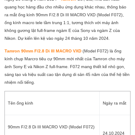
quang học hàng đầu cho nhiều ứng dụng khác nhau, thông báo
ra mắt ống kính 90mm F/2.8 Di III MACRO VXD (Model F072),
ống kính macro tele tầm trung 1:1, tương thích với máy ảnh
không gương lật full-frame ngàm E của Sony và ngàm Z của
Nikon. Dự kiến lên kệ vào ngày 24 tháng 10 năm 2024.
Tamron 90mm F/2.8 Di III MACRO VXD
(Model F072) là ống
kính chụp Marcro tiêu cự 90mm mới nhất của Tamron cho máy
ảnh Sony E và Nikon Z full-frame. F072 mang thiết kế nhỏ gọn,
sáng tạo và hiệu suất cao tận dụng di sản 45 năm của thế hệ tiền
nhiệm nổi tiếng.
Tên ống kính
Ngày ra mắt
90mm F/2.8 Di III MACRO VXD (Model F072)
24.10.2024