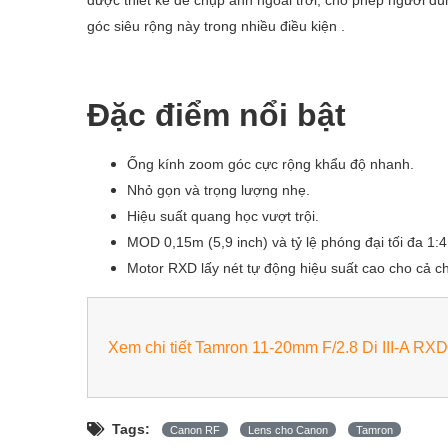
góc siêu rộng này trong nhiều điều kiện .
Đặc điểm nổi bật
Ống kính zoom góc cực rộng khẩu độ nhanh.
Nhỏ gọn và trọng lượng nhẹ.
Hiệu suất quang học vượt trội.
MOD 0,15m (5,9 inch) và tỷ lệ phóng đại tối đa 1:4
Motor RXD lấy nét tự động hiệu suất cao cho cả c
Xem chi tiết Tamron 11-20mm F/2.8 Di III-A R
Tags:
Canon RF
Lens cho Canon
Tamron