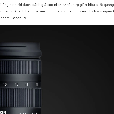
 ống kính rời được đánh giá cao nhờ sự kết hợp giữa hiệu suất quang
 yêu cầu từ khách hàng về việc cung cấp ống kính tương thích với ngàm
ho ngàm Canon RF.