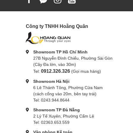
Công ty TNHH Hoằng Quân
Showroom TP Hồ Chí Minh
27B Nguyễn Đình Chiểu, Phường Sài Gòn
(Cây Đa lớn, vào 30m)
0912.326.326
Tel:
(Gọi mua hàng)
Showroom Hà Nội
6 Lê Thánh Tông, Phường Cửa Nam
(cách cổng vào 20m, bên tay trái)
Tel: 0243.944.8644
Showroom TP Đà Nẵng
2 Lý Tế Xuyên, Phường Cẩm Lệ
Tel: 02363.653.559
Văn phòng Kế toán