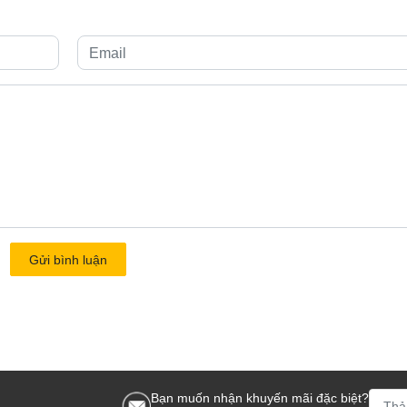
Gửi bình luận
Bạn muốn nhận khuyến mãi đặc biệt?