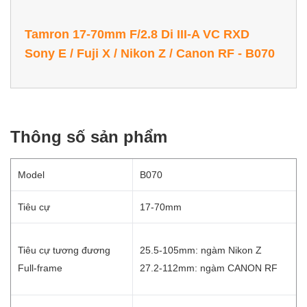
Tamron 17-70mm F/2.8 Di III-A VC RXD
Sony E / Fuji X / Nikon Z / Canon RF - B070
Thông số sản phẩm
Model
B070
Tiêu cự
17-70mm
Tiêu cự tương đương
25.5-105mm: ngàm Nikon Z
Full-frame
27.2-112mm: ngàm CANON RF