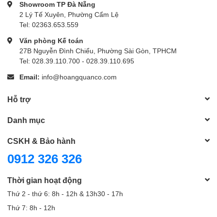
Showroom TP Đà Nẵng
2 Lý Tế Xuyên, Phường Cẩm Lệ
Tel: 02363.653.559
Văn phòng Kế toán
27B Nguyễn Đình Chiểu, Phường Sài Gòn, TPHCM
Tel: 028.39.110.700 - 028.39.110.695
Email:
info@hoangquanco.com
Hỗ trợ
Danh mục
CSKH & Bảo hành
0912 326 326
Thời gian hoạt động
Thứ 2 - thứ 6: 8h - 12h & 13h30 - 17h
Thứ 7: 8h - 12h