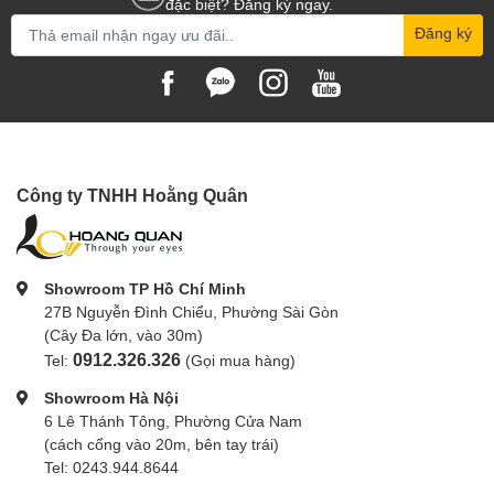
đặc biệt? Đăng ký ngay.
Đăng ký
Công ty TNHH Hoằng Quân
Showroom TP Hồ Chí Minh
27B Nguyễn Đình Chiểu, Phường Sài Gòn
(Cây Đa lớn, vào 30m)
0912.326.326
Tel:
(Gọi mua hàng)
Showroom Hà Nội
6 Lê Thánh Tông, Phường Cửa Nam
(cách cổng vào 20m, bên tay trái)
Tel: 0243.944.8644