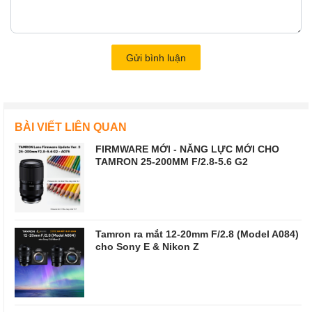
Gửi bình luận
BÀI VIẾT LIÊN QUAN
FIRMWARE MỚI - NĂNG LỰC MỚI CHO
TAMRON 25-200MM F/2.8-5.6 G2
Tamron ra mắt 12-20mm F/2.8 (Model A084)
cho Sony E & Nikon Z