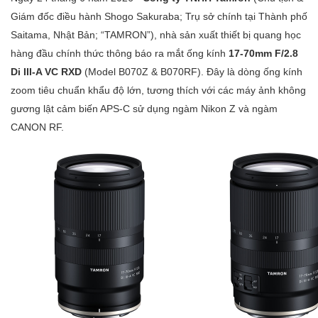
Giám đốc điều hành Shogo Sakuraba; Trụ sở chính tại Thành phố
Saitama, Nhật Bản; “TAMRON”), nhà sản xuất thiết bị quang học
hàng đầu chính thức thông báo ra mắt ống kính
17-70mm F/2.8
Di III-A VC RXD
(Model B070Z & B070RF). Đây là dòng ống kính
zoom tiêu chuẩn khẩu độ lớn, tương thích với các máy ảnh không
gương lật cảm biến APS-C sử dụng ngàm Nikon Z và ngàm
CANON RF.