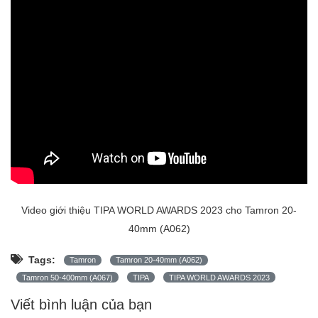
Video giới thiệu TIPA WORLD AWARDS 2023 cho Tamron 20-
40mm (A062)
Tags:
Tamron
Tamron 20-40mm (A062)
Tamron 50-400mm (A067)
TIPA
TIPA WORLD AWARDS 2023
Viết bình luận của bạn