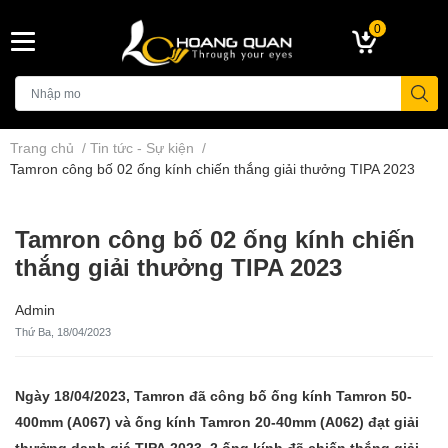
0
Trang chủ
/
Tin tức - Sự kiện
/
Tamron công bố 02 ống kính chiến thắng giải thưởng TIPA 2023
Tamron công bố 02 ống kính chiến
thắng giải thưởng TIPA 2023
Admin
Thứ Ba, 18/04/2023
Ngày 18/04/2023, Tamron đã công bố ống kính Tamron 50-
400mm (A067) và ống kính Tamron 20-40mm (A062) đạt giải
thưởng danh giá TIPA 2023. 2 ống kính đã chiến thắng giải