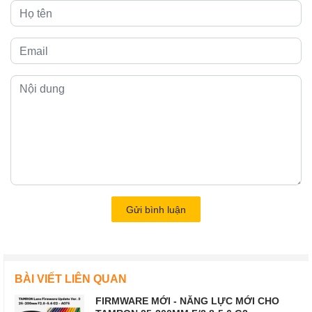
Gửi bình luận
BÀI VIẾT LIÊN QUAN
FIRMWARE MỚI - NĂNG LỰC MỚI CHO