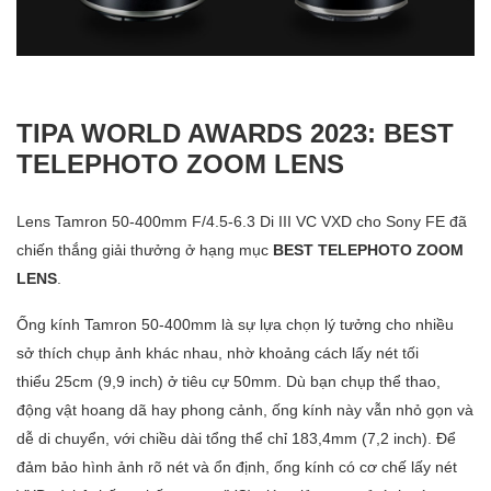
TIPA WORLD AWARDS 2023: BEST
TELEPHOTO ZOOM LENS
Lens Tamron 50-400mm F/4.5-6.3 Di III VC VXD cho Sony FE đã
chiến thắng giải thưởng ở hạng mục
BEST TELEPHOTO ZOOM
LENS
.
Ống kính Tamron 50-400mm là sự lựa chọn lý tưởng cho nhiều
sở thích chụp ảnh khác nhau, nhờ khoảng cách lấy nét tối
thiểu 25cm (9,9 inch) ở tiêu cự 50mm. Dù bạn chụp thể thao,
động vật hoang dã hay phong cảnh, ống kính này vẫn nhỏ gọn và
dễ di chuyển, với chiều dài tổng thể chỉ 183,4mm (7,2 inch). Để
đảm bảo hình ảnh rõ nét và ổn định, ống kính có cơ chế lấy nét