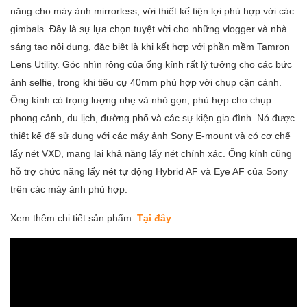
năng cho máy ảnh mirrorless, với thiết kế tiện lợi phù hợp với các
gimbals. Đây là sự lựa chọn tuyệt vời cho những vlogger và nhà
sáng tạo nội dung, đặc biệt là khi kết hợp với phần mềm Tamron
Lens Utility. Góc nhìn rộng của ống kính rất lý tưởng cho các bức
ảnh selfie, trong khi tiêu cự 40mm phù hợp với chụp cận cảnh.
Ống kính có trọng lượng nhẹ và nhỏ gọn, phù hợp cho chụp
phong cảnh, du lịch, đường phố và các sự kiện gia đình. Nó được
thiết kế để sử dụng với các máy ảnh Sony E-mount và có cơ chế
lấy nét VXD, mang lại khả năng lấy nét chính xác. Ống kính cũng
hỗ trợ chức năng lấy nét tự động Hybrid AF và Eye AF của Sony
trên các máy ảnh phù hợp.
Xem thêm chi tiết sản phẩm:
Tại đây