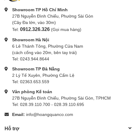
Showroom TP Hồ Chí Minh
27B Nguyễn Đình Chiểu, Phường Sài Gòn
(Cây Đa lớn, vào 30m)
0912.326.326
Tel:
(Gọi mua hàng)
Showroom Hà Nội
6 Lê Thánh Tông, Phường Cửa Nam
(cách cổng vào 20m, bên tay trái)
Tel: 0243.944.8644
Showroom TP Đà Nẵng
2 Lý Tế Xuyên, Phường Cẩm Lệ
Tel: 02363.653.559
Văn phòng Kế toán
27B Nguyễn Đình Chiểu, Phường Sài Gòn, TPHCM
Tel: 028.39.110.700 - 028.39.110.695
Email:
info@hoangquanco.com
Hỗ trợ