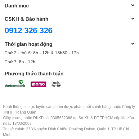
Danh mục
CSKH & Bảo hành
0912 326 326
Thời gian hoạt động
Thứ 2 - thứ 6: 8h - 12h & 13h30 - 17h
Thứ 7: 8h - 12h
Phương thức thanh toán
Kênh thông tin trực tuyến sản phẩm được phân phối chính hãng thuộc Công ty
TNHH Hoằng Quân
Giấy chứng nhận ĐKKD số: 0305632388 do Sở KH & ĐT TPHCM cấp lần đầu
ngày 18/03/2008
Trụ sở chính: 27B Nguyễn Đình Chiểu, Phường Đakao, Quận 1, TP. Hồ Chí
Minh