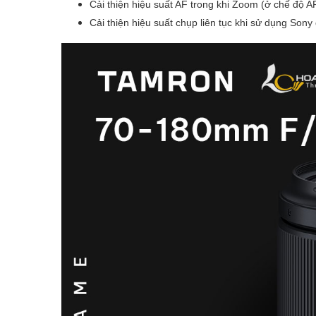
Cải thiện hiệu suất AF trong khi Zoom (ở chế độ A
Cải thiện hiệu suất chụp liên tục khi sử dụng So