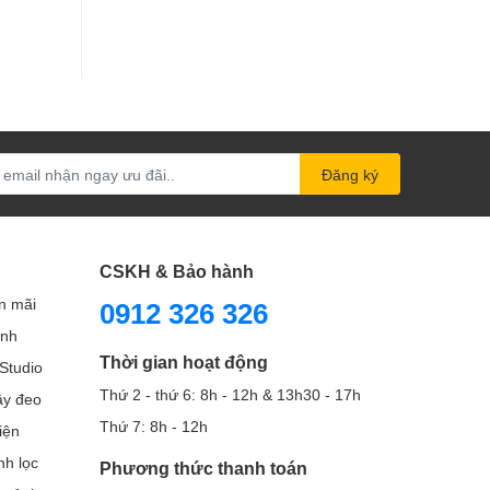
Đăng ký
CSKH & Bảo hành
n mãi
0912 326 326
ình
Thời gian hoạt động
Studio
Thứ 2 - thứ 6: 8h - 12h & 13h30 - 17h
Dây đeo
Thứ 7: 8h - 12h
iện
nh lọc
Phương thức thanh toán