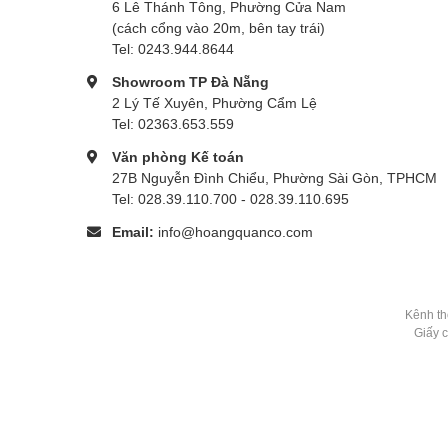
6 Lê Thánh Tông, Phường Cửa Nam
(cách cổng vào 20m, bên tay trái)
Tel: 0243.944.8644
Showroom TP Đà Nẵng
2 Lý Tế Xuyên, Phường Cẩm Lệ
Tel: 02363.653.559
Văn phòng Kế toán
27B Nguyễn Đình Chiểu, Phường Sài Gòn, TPHCM
Tel: 028.39.110.700 - 028.39.110.695
Email:
info@hoangquanco.com
Kênh th
Giấy 