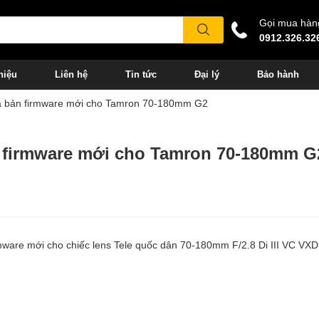
Gọi mua hàn
0912.326.32
hiệu
Liên hệ
Tin tức
Đại lý
Bảo hành
ra bản firmware mới cho Tamron 70-180mm G2
n firmware mới cho Tamron 70-180mm G
mware mới cho chiếc lens Tele quốc dân 70-180mm F/2.8 Di III VC VX