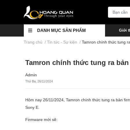
DANH MỤC SẢN PHẨM
Giới t
Trang chủ
/
Tin tức - Sự kiện
/
Tamron chính thức tung 
Tamron chính thức tung ra bả
Admin
Thứ Ba, 26/11/2024
Hôm nay 26/11/2024, Tamron chính thức tung ra bản fir
Sony E.
Firmware mới sẽ: