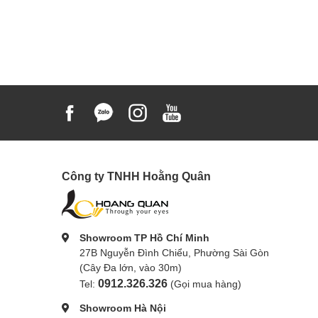
Công ty TNHH Hoằng Quân
Showroom TP Hồ Chí Minh
27B Nguyễn Đình Chiểu, Phường Sài Gòn
(Cây Đa lớn, vào 30m)
0912.326.326
Tel:
(Gọi mua hàng)
Showroom Hà Nội