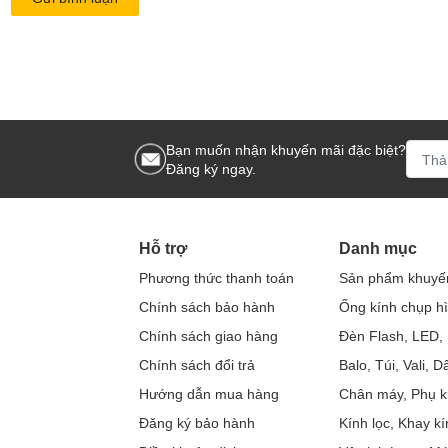
Bạn muốn nhận khuyến mãi đặc biệt?
Đăng ký ngay.
Hỗ trợ
Danh mục
Phương thức thanh toán
Sản phẩm khuyế
Chính sách bảo hành
Ống kính chụp h
Chính sách giao hàng
Đèn Flash, LED, 
Chính sách đổi trả
Balo, Túi, Vali, 
Hướng dẫn mua hàng
Chân máy, Phụ k
Đăng ký bảo hành
Kính lọc, Khay kí