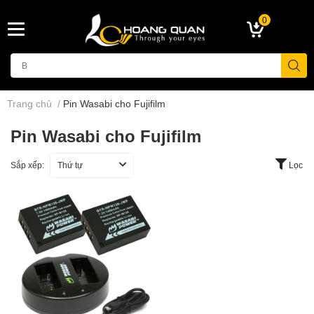
0
Trang chủ
/
Pin Wasabi cho Fujifilm
Pin Wasabi cho Fujifilm
Sắp xếp:
Thứ tự
Lọc