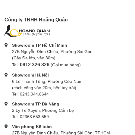
Công ty TNHH Hoằng Quân
Showroom TP Hồ Chí Minh
27B Nguyễn Đình Chiểu, Phường Sài Gòn
(Cây Đa lớn, vào 30m)
0912.326.326
Tel:
(Gọi mua hàng)
Showroom Hà Nội
6 Lê Thánh Tông, Phường Cửa Nam
(cách cổng vào 20m, bên tay trái)
Tel: 0243.944.8644
Showroom TP Đà Nẵng
2 Lý Tế Xuyên, Phường Cẩm Lệ
Tel: 02363.653.559
Văn phòng Kế toán
27B Nguyễn Đình Chiểu, Phường Sài Gòn, TPHCM