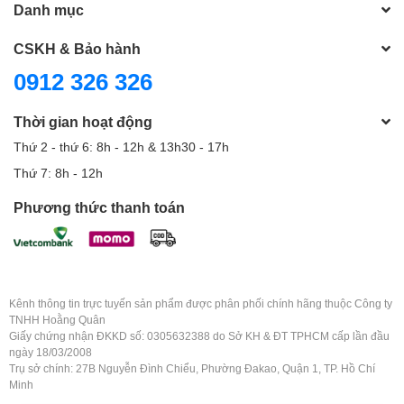
Danh mục
CSKH & Bảo hành
0912 326 326
Thời gian hoạt động
Thứ 2 - thứ 6: 8h - 12h & 13h30 - 17h
Thứ 7: 8h - 12h
Phương thức thanh toán
Kênh thông tin trực tuyến sản phẩm được phân phối chính hãng thuộc Công ty
TNHH Hoằng Quân
Giấy chứng nhận ĐKKD số: 0305632388 do Sở KH & ĐT TPHCM cấp lần đầu
ngày 18/03/2008
Trụ sở chính: 27B Nguyễn Đình Chiểu, Phường Đakao, Quận 1, TP. Hồ Chí
Minh