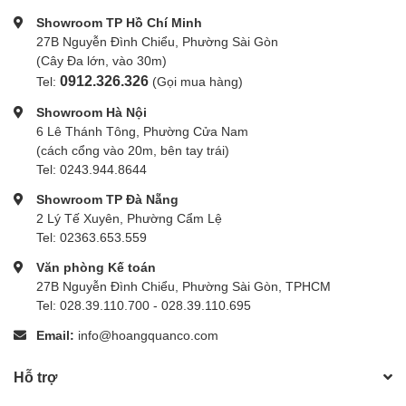
Showroom TP Hồ Chí Minh
27B Nguyễn Đình Chiểu, Phường Sài Gòn
(Cây Đa lớn, vào 30m)
0912.326.326
Tel:
(Gọi mua hàng)
Showroom Hà Nội
6 Lê Thánh Tông, Phường Cửa Nam
(cách cổng vào 20m, bên tay trái)
Tel: 0243.944.8644
Showroom TP Đà Nẵng
2 Lý Tế Xuyên, Phường Cẩm Lệ
Tel: 02363.653.559
Văn phòng Kế toán
27B Nguyễn Đình Chiểu, Phường Sài Gòn, TPHCM
Tel: 028.39.110.700 - 028.39.110.695
Email:
info@hoangquanco.com
Hỗ trợ