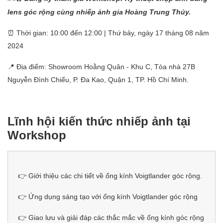
lens góc rộng cùng nhiếp ảnh gia Hoàng Trung Thủy.
⏰ Thời gian: 10:00 đến 12:00​ | Thứ bảy, ngày 17 tháng 08 năm
2024​
📍 Địa điểm: Showroom Hoằng Quân - Khu C, Tòa nhà 27B
Nguyễn Đình Chiểu, P. Đa Kao, Quận 1, TP. Hồ Chí Minh.
Lĩnh hội kiến thức nhiếp ảnh tại
Workshop
👉 Giới thiệu các chi tiết về ống kính Voigtlander góc rộng.
👉 Ứng dụng sáng tạo với ống kính Voigtlander góc rộng
👉 Giao lưu và giải đáp các thắc mắc về ống kính góc rộng