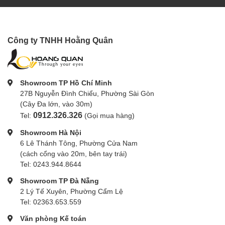
Công ty TNHH Hoằng Quân
Showroom TP Hồ Chí Minh
27B Nguyễn Đình Chiểu, Phường Sài Gòn
(Cây Đa lớn, vào 30m)
0912.326.326
Tel:
(Gọi mua hàng)
Showroom Hà Nội
6 Lê Thánh Tông, Phường Cửa Nam
(cách cổng vào 20m, bên tay trái)
Tel: 0243.944.8644
Showroom TP Đà Nẵng
2 Lý Tế Xuyên, Phường Cẩm Lệ
Tel: 02363.653.559
Văn phòng Kế toán