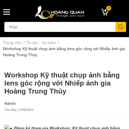
0
Trang chủ
/
Tin tức - Sự kiện
/
Workshop Kỹ thuật chụp ảnh bằng lens góc rộng với Nhiếp ảnh gia
Hoàng Trung Thủy
Workshop Kỹ thuật chụp ảnh bằng
lens góc rộng với Nhiếp ảnh gia
Hoàng Trung Thủy
Admin
Thứ Bảy, 17/08/2024
Đăng ký tham gia Workshop: Kỹ thuật chụp ảnh bằng