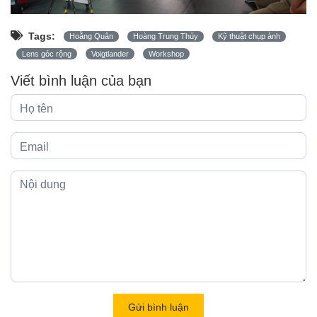
Tags:
Hoằng Quân
Hoàng Trung Thủy
Kỹ thuật chụp ảnh
Lens góc rộng
Voigtlander
Workshop
Viết bình luận của bạn
Gửi bình luận