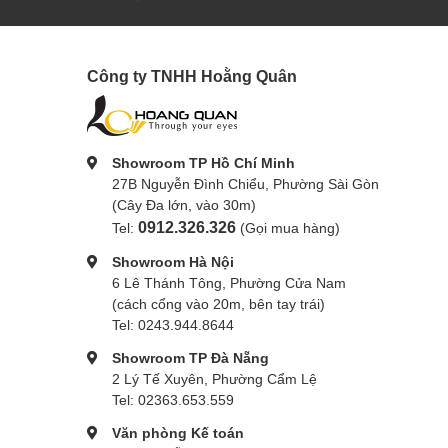
Công ty TNHH Hoằng Quân
Showroom TP Hồ Chí Minh
27B Nguyễn Đình Chiểu, Phường Sài Gòn
(Cây Đa lớn, vào 30m)
0912.326.326
Tel:
(Gọi mua hàng)
Showroom Hà Nội
6 Lê Thánh Tông, Phường Cửa Nam
(cách cổng vào 20m, bên tay trái)
Tel: 0243.944.8644
Showroom TP Đà Nẵng
2 Lý Tế Xuyên, Phường Cẩm Lệ
Tel: 02363.653.559
Văn phòng Kế toán