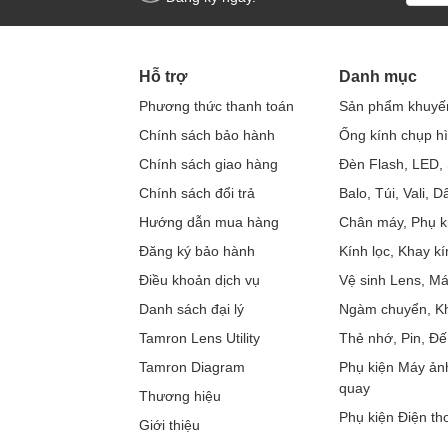
Hỗ trợ
Danh mục
Phương thức thanh toán
Sản phẩm khuyế
Chính sách bảo hành
Ống kính chụp h
Chính sách giao hàng
Đèn Flash, LED, 
Chính sách đổi trả
Balo, Túi, Vali, 
Hướng dẫn mua hàng
Chân máy, Phụ k
Đăng ký bảo hành
Kính lọc, Khay kí
Điều khoản dịch vụ
Vệ sinh Lens, M
Danh sách đại lý
Ngàm chuyển, Kh
Tamron Lens Utility
Thẻ nhớ, Pin, Đế
Tamron Diagram
Phụ kiện Máy ản
quay
Thương hiệu
Phụ kiện Điện tho
Giới thiệu