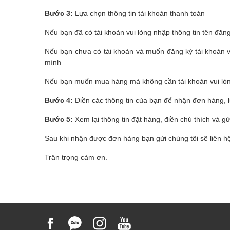
Bước 3:
Lựa chọn thông tin tài khoản thanh toán
Nếu bạn đã có tài khoản vui lòng nhập thông tin tên đăn
Nếu bạn chưa có tài khoản và muốn đăng ký tài khoản vu
mình
Nếu bạn muốn mua hàng mà không cần tài khoản vui lòn
Bước 4:
Điền các thông tin của bạn để nhận đơn hàng, 
Bước 5:
Xem lại thông tin đặt hàng, điền chú thích và g
Sau khi nhận được đơn hàng bạn gửi chúng tôi sẽ liên hệ
Trân trọng cảm ơn.