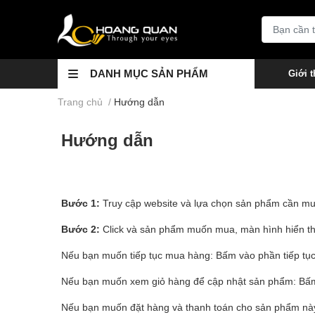
DANH MỤC SẢN PHẨM
Giới t
Trang chủ
/
Hướng dẫn
Hướng dẫn
Bước 1:
Truy cập website và lựa chọn sản phẩm cần m
Bước 2:
Click và sản phẩm muốn mua, màn hình hiển thị
Nếu bạn muốn tiếp tục mua hàng: Bấm vào phần tiếp tụ
Nếu bạn muốn xem giỏ hàng để cập nhật sản phẩm: Bấ
Nếu bạn muốn đặt hàng và thanh toán cho sản phẩm này