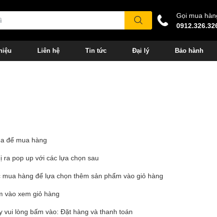
Gọi mua hàn
0912.326.32
hiệu
Liên hệ
Tin tức
Đại lý
Bảo hành
ua để mua hàng
 ra pop up với các lựa chọn sau
c mua hàng để lựa chọn thêm sản phẩm vào giỏ hàng
m vào xem giỏ hàng
 vui lòng bấm vào: Đặt hàng và thanh toán