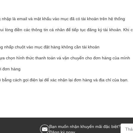
g nhập là email và mật khẩu vào mục đã có tài khoản trên hệ thống
i lòng điền các thông tin cá nhân để tiếp tục đăng ký tài khoản. Khi
g nhấp chuột vào mục đặt hàng không cần tài khoản
lựa chọn hình thức thanh toán và vận chuyển cho đơn hàng của mình
ửi đơn hàng
 bằng cách gọi điện lại để xác nhận lại đơn hàng và địa chỉ của bạn.
Bạn muốn nhận khuyến mãi đặc biệt?
Đăng ký ngay.