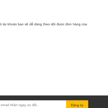
 có tài khoản bạn sẽ dễ dàng theo dõi được đơn hàng của
Đăng ký