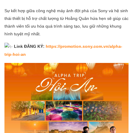
Sự kết hợp giữa công nghệ máy ảnh đột phá của Sony và hệ sinh
thái thiết bị hỗ trợ chất lượng từ Hoằng Quân hứa hẹn sẽ giúp các
thành viên tối ưu hóa quá trình sáng tạo, lưu giữ những khung
hình tuyệt mỹ nhất.
Link ĐĂNG KÝ:
https://promotion.sony.com.vn/alpha-
trip-hoi-an