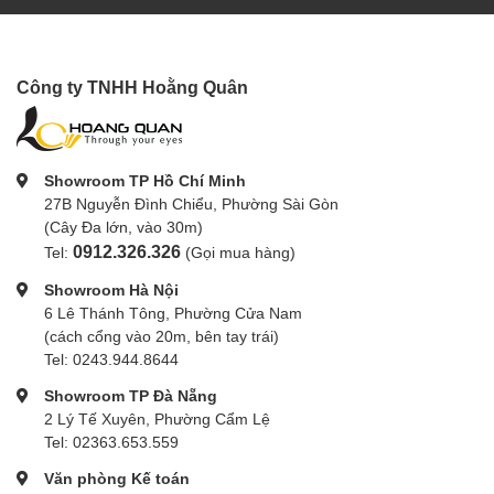
Công ty TNHH Hoằng Quân
Showroom TP Hồ Chí Minh
27B Nguyễn Đình Chiểu, Phường Sài Gòn
(Cây Đa lớn, vào 30m)
0912.326.326
Tel:
(Gọi mua hàng)
Showroom Hà Nội
6 Lê Thánh Tông, Phường Cửa Nam
(cách cổng vào 20m, bên tay trái)
Tel: 0243.944.8644
Showroom TP Đà Nẵng
2 Lý Tế Xuyên, Phường Cẩm Lệ
Tel: 02363.653.559
Văn phòng Kế toán