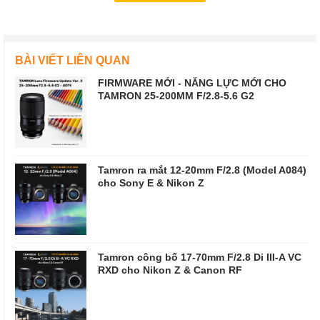
BÀI VIẾT LIÊN QUAN
FIRMWARE MỚI - NĂNG LỰC MỚI CHO
TAMRON 25-200MM F/2.8-5.6 G2
Tamron ra mắt 12-20mm F/2.8 (Model A084)
cho Sony E & Nikon Z
Tamron công bố 17-70mm F/2.8 Di III-A VC
RXD cho Nikon Z & Canon RF