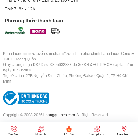
Thứ 7: 8h - 12h
Phương thức thanh toán
Kênh thông tin trực tuyến sản phẩm được phân phối chính hãng thuộc Công ty
TNHH Hoằng Quân
Giấy chứng nhận ĐKKD số: 0305632388 do Sở KH & ĐT TPHCM cấp lần đầu
ngày 18/03/2008
Trụ sở chính: 27B Nguyễn Đình Chiểu, Phường Đakao, Quận 1, TP. Hồ Chí
Minh
Copyright © 2008-2026
hoangquanco.com
. All Right Reserved
Gọi điện
Nhắn tin
Ưu đãi
Sản phẩm
Cửa hàng