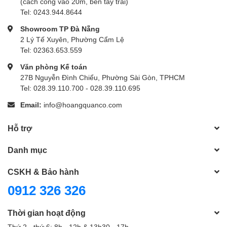
(cách cổng vào 20m, bên tay trái)
Tel: 0243.944.8644
Showroom TP Đà Nẵng
2 Lý Tế Xuyên, Phường Cẩm Lệ
Tel: 02363.653.559
Văn phòng Kế toán
27B Nguyễn Đình Chiểu, Phường Sài Gòn, TPHCM
Tel: 028.39.110.700 - 028.39.110.695
Email:
info@hoangquanco.com
Hỗ trợ
Danh mục
CSKH & Bảo hành
0912 326 326
Thời gian hoạt động
Thứ 2 - thứ 6: 8h - 12h & 13h30 - 17h