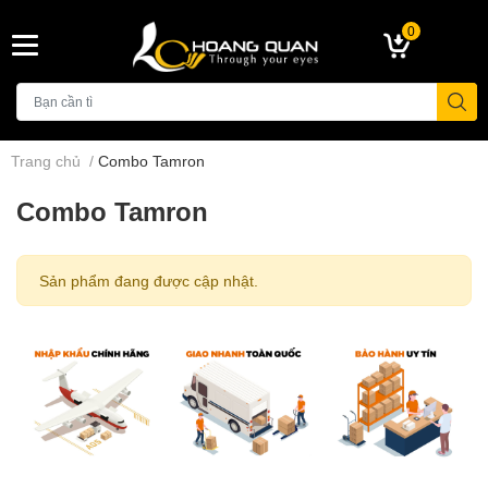
0
Trang chủ
/
Combo Tamron
Combo Tamron
Sản phẩm đang được cập nhật.