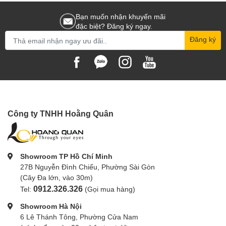
Bạn muốn nhận khuyến mãi
đặc biệt? Đăng ký ngay.
Đăng ký
Công ty TNHH Hoằng Quân
Showroom TP Hồ Chí Minh
27B Nguyễn Đình Chiểu, Phường Sài Gòn
(Cây Đa lớn, vào 30m)
0912.326.326
Tel:
(Gọi mua hàng)
Showroom Hà Nội
6 Lê Thánh Tông, Phường Cửa Nam