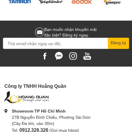
Bạn muốn nhận khuyến mãi
đặc biệt? Đăng ký ngay.
Đăng ký
Công ty TNHH Hoằng Quân
Showroom TP Hồ Chí Minh
27B Nguyễn Đình Chiểu, Phường Sài Gòn
(Cây Đa lớn, vào 30m)
0912.326.326
Tel:
(Gọi mua hàng)