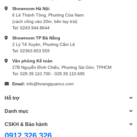
Showroom Hà Nội
6 Lê Thánh Tông, Phường Cửa Nam
(cách cổng vào 20m, bên tay trái)
Tel: 0243.944.8644
Showroom TP Đà Nẵng
2 Lý Tế Xuyên, Phường Cẩm Lệ
Tel: 02363.653.559
Văn phòng Kế toán
27B Nguyễn Đình Chiểu, Phường Sài Gòn, TPHCM
Tel: 028.39.110.700 - 028.39.110.695
Email:
info@hoangquanco.com
Hỗ trợ
Danh mục
CSKH & Bảo hành
0912 326 326